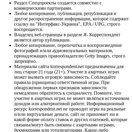
Раздел Спецпроекты создается совместно с
коммерческими партнерами.
Любое копирование, публикация, републикация и
другое распространение информации, которое содержит
ссылку на "Интерфакс-Украина", EPA / UPG, строго
воспрещается.
Владелец веб-страницы в разделе Я- Корреспондент
является автор публикации.
Любое копирование, перепечатка и воспроизведение
фотографий и/или аудиовизуальных материалов,
принадлежащих правообладателю Getty Images, строго
запрещено.
Материалы сайта korrespondent.net предназначены для
лиц старше 21 года (21+). Участие в азартных играх
может вызвать игровую зависимость. Соблюдайте
правила (принципы) ответственной игры. При
обнаружении первых признаков зависимости
немедленно обратитесь к специалисту. Помните, что
участие в азартных играх не может являться источником
доходов или альтернативой работе. Информационный
ресурс korrespondent.net не проводит игры на реальные
и/или виртуальные деньги, сайт не принимает ни в
какой форме оплату ставок и других платежей, которые
связаны/могут быть связаны с азартными играми,
букмекерами или тотализаторами. Какие-либо