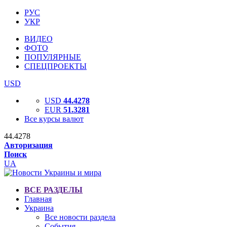
РУС
УКР
ВИДЕО
ФОТО
ПОПУЛЯРНЫЕ
СПЕЦПРОЕКТЫ
USD
USD
44.4278
EUR
51.3281
Все курсы валют
44.4278
Авторизация
Поиск
UA
ВСЕ РАЗДЕЛЫ
Главная
Украина
Все новости раздела
События