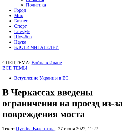
Политика
Город
Мир
Бизнес
Спорт
Lifestyle
Шоу-биз
Наука
БЛОГИ ЧИТАТЕЛЕЙ
СПЕЦТЕМА:
Война в Иране
ВСЕ ТЕМЫ
Вступление Украины в ЕС
В Черкассах введены
ограничения на проезд из-за
повреждения моста
Текст:
Пустіва Валентина
, 27 июня 2022, 11:27