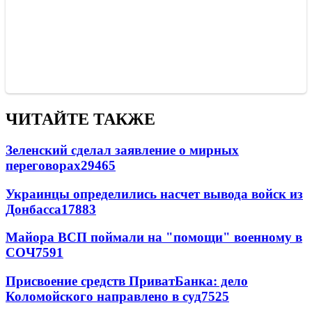
ЧИТАЙТЕ ТАКЖЕ
Зеленский сделал заявление о мирных
переговорах
29465
Украинцы определились насчет вывода войск из
Донбасса
17883
Майора ВСП поймали на "помощи" военному в
СОЧ
7591
Присвоение средств ПриватБанка: дело
Коломойского направлено в суд
7525