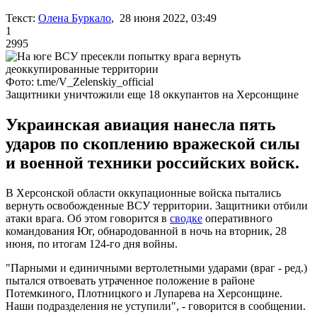
Текст:
Олена Буркало
, 28 июня 2022, 03:49
1
2995
Фото: t.me/V_Zelenskiy_official
Защитники уничтожили еще 18 оккупантов на Херсонщине
Украинская авиация нанесла пять
ударов по скоплению вражеской силы
и военной техники российских войск.
В Херсонской области оккупационные войска пытались
вернуть освобожденные ВСУ территории. Защитники отбили
атаки врага. Об этом говорится в
сводке
оперативного
командования Юг, обнародованной в ночь на вторник, 28
июня, по итогам 124-го дня войны.
"Парными и единичными вертолетными ударами (враг - ред.)
пытался отвоевать утраченное положение в районе
Потемкиного, Плотницкого и Лупарева на Херсонщине.
Наши подразделения не уступили", - говорится в сообщении.