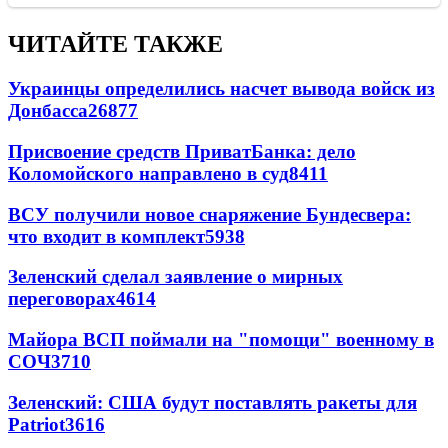
ЧИТАЙТЕ ТАКЖЕ
Украинцы определились насчет вывода войск из
Донбасса
26877
Присвоение средств ПриватБанка: дело
Коломойского направлено в суд
8411
ВСУ получили новое снаряжение Бундесвера:
что входит в комплект
5938
Зеленский сделал заявление о мирных
переговорах
4614
Майора ВСП поймали на "помощи" военному в
СОЧ
3710
Зеленский: США будут поставлять ракеты для
Patriot
3616