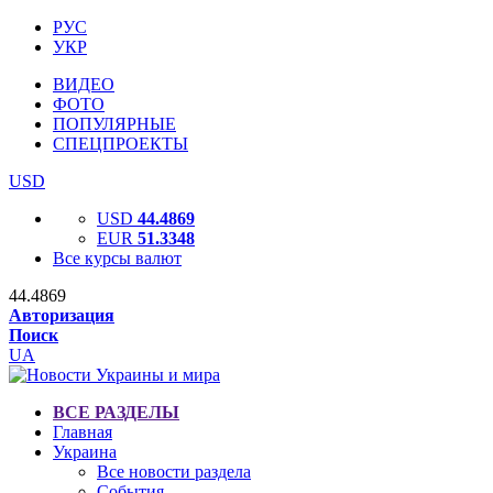
РУС
УКР
ВИДЕО
ФОТО
ПОПУЛЯРНЫЕ
СПЕЦПРОЕКТЫ
USD
USD
44.4869
EUR
51.3348
Все курсы валют
44.4869
Авторизация
Поиск
UA
ВСЕ РАЗДЕЛЫ
Главная
Украина
Все новости раздела
События