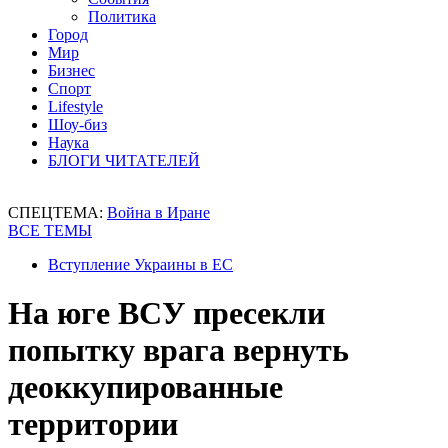
Политика
Город
Мир
Бизнес
Спорт
Lifestyle
Шоу-биз
Наука
БЛОГИ ЧИТАТЕЛЕЙ
СПЕЦТЕМА:
Война в Иране
ВСЕ ТЕМЫ
Вступление Украины в ЕС
На юге ВСУ пресекли
попытку врага вернуть
деоккупированные
территории