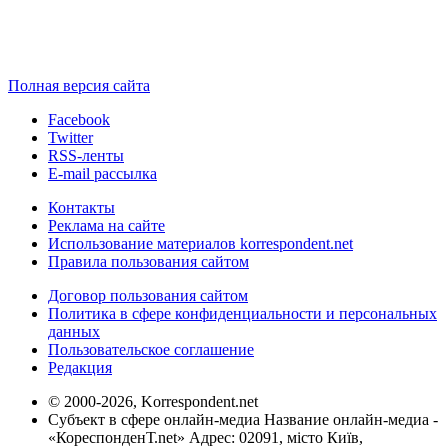
Полная версия сайта
Facebook
Twitter
RSS-ленты
E-mail рассылка
Контакты
Реклама на сайте
Использование материалов korrespondent.net
Правила пользования сайтом
Договор пользования сайтом
Политика в сфере конфиденциальности и персональных
данных
Пользовательское соглашение
Редакция
© 2000-2026, Korrespondent.net
Субъект в сфере онлайн-медиа Название онлайн-медиа -
«КореспонденТ.net» Адрес: 02091, місто Київ,