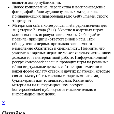
является автор публикации.
Любое копирование, перепечатка и воспроизведение
фотографий и/или аудиовизуальных материалов,
принадлежащих правообладателю Getty Images, строго
запрещено.
Материалы сайта korrespondent.net предназначены для
лиц старше 21 года (21+). Участие в азартных играх
может вызвать игровую зависимость. Соблюдайте
правила (принципы) ответственной игры. При
обнаружении первых признаков зависимости
немедленно обратитесь к специалисту. Помните, что
участие в азартных играх не может являться источником
доходов или альтернативой работе. Информационный
ресурс korrespondent.net не проводит игры на реальные
и/или виртуальные деньги, сайт не принимает ни в
какой форме оплату ставок и других платежей, которые
связаны/могут быть связаны с азартными играми,
букмекерами или тотализаторами. Какие-либо
материалы на информационном ресурсе
korrespondent.net публикуются исключительно в
информационных целях.
X
Ошибка