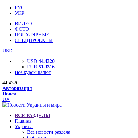
РУС
УКР
ВИДЕО
ФОТО
ПОПУЛЯРНЫЕ
СПЕЦПРОЕКТЫ
USD
USD
44.4320
EUR
51.3316
Все курсы валют
44.4320
Авторизация
Поиск
UA
ВСЕ РАЗДЕЛЫ
Главная
Украина
Все новости раздела
События