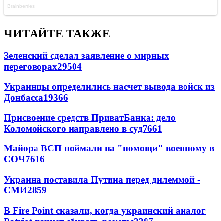
ЧИТАЙТЕ ТАКЖЕ
Зеленский сделал заявление о мирных
переговорах
29504
Украинцы определились насчет вывода войск из
Донбасса
19366
Присвоение средств ПриватБанка: дело
Коломойского направлено в суд
7661
Майора ВСП поймали на "помощи" военному в
СОЧ
7616
Украина поставила Путина перед дилеммой -
СМИ
2859
В Fire Point сказали, когда украинский аналог