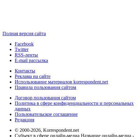
Полная версия сайта
Facebook
Twitter
RSS-ленты
E-mail рассылка
Контакты
Реклама на сайте
Использование материалов korrespondent.net
Правила пользования сайтом
Договор пользования сайтом
Политика в сфере конфиденциальности и персональных
данных
Пользовательское соглашение
Редакция
© 2000-2026, Korrespondent.net
Субъект в сфере онлайн-медиа Название онлайн-медиа -