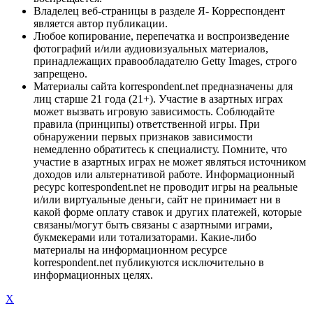
Владелец веб-страницы в разделе Я- Корреспондент
является автор публикации.
Любое копирование, перепечатка и воспроизведение
фотографий и/или аудиовизуальных материалов,
принадлежащих правообладателю Getty Images, строго
запрещено.
Материалы сайта korrespondent.net предназначены для
лиц старше 21 года (21+). Участие в азартных играх
может вызвать игровую зависимость. Соблюдайте
правила (принципы) ответственной игры. При
обнаружении первых признаков зависимости
немедленно обратитесь к специалисту. Помните, что
участие в азартных играх не может являться источником
доходов или альтернативой работе. Информационный
ресурс korrespondent.net не проводит игры на реальные
и/или виртуальные деньги, сайт не принимает ни в
какой форме оплату ставок и других платежей, которые
связаны/могут быть связаны с азартными играми,
букмекерами или тотализаторами. Какие-либо
материалы на информационном ресурсе
korrespondent.net публикуются исключительно в
информационных целях.
X