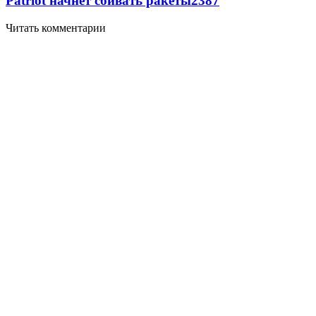
Patriot начнет сбивать ракеты
2387
Читать комментарии