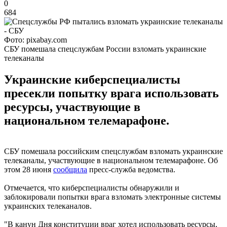
0
684
Фото: pixabay.com
СБУ помешала спецслужбам России взломать украинские
телеканалы
Украинские киберспециалисты
пресекли попытку врага использовать
ресурсы, участвующие в
национальном телемарафоне.
СБУ помешала российским спецслужбам взломать украинские
телеканалы, участвующие в национальном телемарафоне. Об
этом 28 июня
сообщила
пресс-служба ведомства.
Отмечается, что киберспециалисты обнаружили и
заблокировали попытки врага взломать электронные системы
украинских телеканалов.
"В канун Дня конституции враг хотел использовать ресурсы,