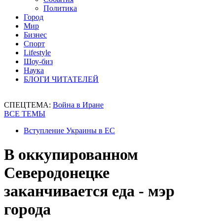
Политика
Город
Мир
Бизнес
Спорт
Lifestyle
Шоу-биз
Наука
БЛОГИ ЧИТАТЕЛЕЙ
СПЕЦТЕМА:
Война в Иране
ВСЕ ТЕМЫ
Вступление Украины в ЕС
В оккупированном
Северодонецке
заканчивается еда - мэр
города