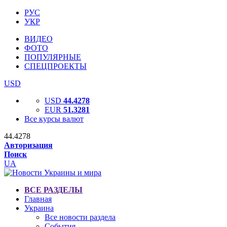
РУС
УКР
ВИДЕО
ФОТО
ПОПУЛЯРНЫЕ
СПЕЦПРОЕКТЫ
USD
USD
44.4278
EUR
51.3281
Все курсы валют
44.4278
Авторизация
Поиск
UA
ВСЕ РАЗДЕЛЫ
Главная
Украина
Все новости раздела
События