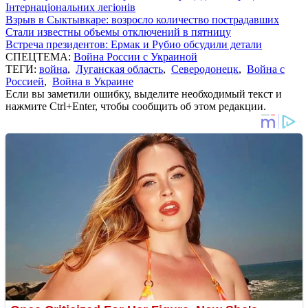
Інтернаціональних легіонів
Взрыв в Сыктывкаре: возросло количество пострадавших
Стали известны объемы отключений в пятницу
Встреча президентов: Ермак и Рубио обсудили детали
СПЕЦТЕМА:
Война России с Украиной
ТЕГИ:
война
,
Луганская область
,
Северодонецк
,
Война с
Россией
,
Война в Украине
Если вы заметили ошибку, выделите необходимый текст и
нажмите Ctrl+Enter, чтобы сообщить об этом редакции.