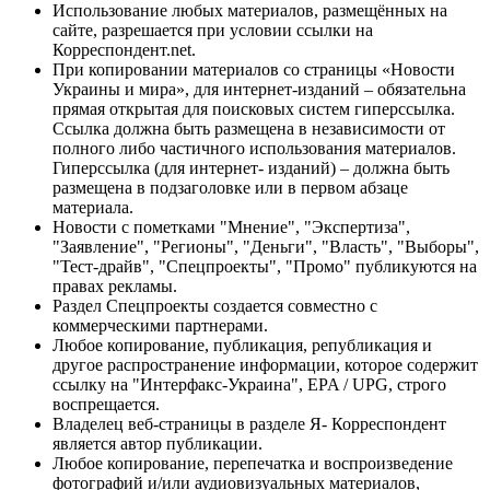
Использование любых материалов, размещённых на
сайте, разрешается при условии ссылки на
Корреспондент.net.
При копировании материалов со страницы «Новости
Украины и мира», для интернет-изданий – обязательна
прямая открытая для поисковых систем гиперссылка.
Ссылка должна быть размещена в независимости от
полного либо частичного использования материалов.
Гиперссылка (для интернет- изданий) – должна быть
размещена в подзаголовке или в первом абзаце
материала.
Новости с пометками "Мнение", "Экспертиза",
"Заявление", "Регионы", "Деньги", "Власть", "Выборы",
"Тест-драйв", "Спецпроекты", "Промо" публикуются на
правах рекламы.
Раздел Спецпроекты создается совместно с
коммерческими партнерами.
Любое копирование, публикация, републикация и
другое распространение информации, которое содержит
ссылку на "Интерфакс-Украина", EPA / UPG, строго
воспрещается.
Владелец веб-страницы в разделе Я- Корреспондент
является автор публикации.
Любое копирование, перепечатка и воспроизведение
фотографий и/или аудиовизуальных материалов,