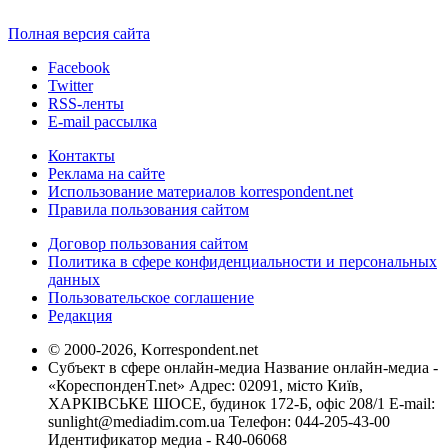
Полная версия сайта
Facebook
Twitter
RSS-ленты
E-mail рассылка
Контакты
Реклама на сайте
Использование материалов korrespondent.net
Правила пользования сайтом
Договор пользования сайтом
Политика в сфере конфиденциальности и персональных
данных
Пользовательское соглашение
Редакция
© 2000-2026, Korrespondent.net
Субъект в сфере онлайн-медиа Название онлайн-медиа -
«КореспонденТ.net» Адрес: 02091, місто Київ,
ХАРКІВСЬКЕ ШОСЕ, будинок 172-Б, офіс 208/1 E-mail:
sunlight@mediadim.com.ua
Телефон: 044-205-43-00
Идентификатор медиа - R40-06068