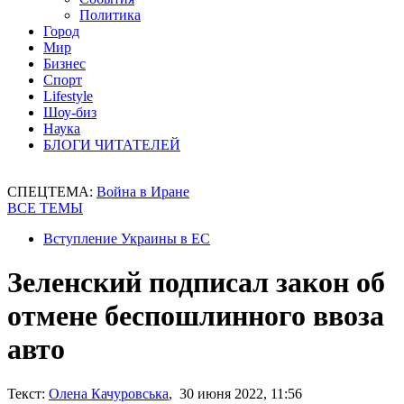
Политика
Город
Мир
Бизнес
Спорт
Lifestyle
Шоу-биз
Наука
БЛОГИ ЧИТАТЕЛЕЙ
СПЕЦТЕМА:
Война в Иране
ВСЕ ТЕМЫ
Вступление Украины в ЕС
Зеленский подписал закон об
отмене беспошлинного ввоза
авто
Текст:
Олена Качуровська
, 30 июня 2022, 11:56