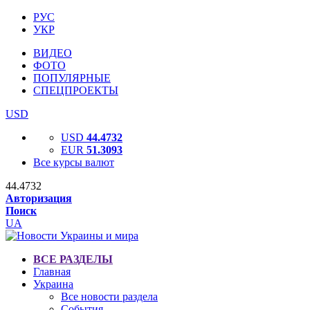
РУС
УКР
ВИДЕО
ФОТО
ПОПУЛЯРНЫЕ
СПЕЦПРОЕКТЫ
USD
USD
44.4732
EUR
51.3093
Все курсы валют
44.4732
Авторизация
Поиск
UA
ВСЕ РАЗДЕЛЫ
Главная
Украина
Все новости раздела
События