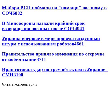
Майора ВСП поймали на "помощи" военному в
СОЧ
6882
В Минобороны назвали крайний срок
возвращения военных после СОЧ
4941
Украина впервые в мире провела воздушный
штурм с использованием роботов
4661
Правительство приняло изменения по отсрочке
от мобилизации
3711
Иран готовил удар по трем объектам в Украине -
СМИ
3100
Читать комментарии