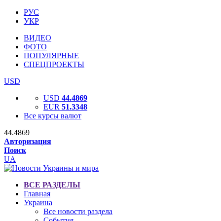
РУС
УКР
ВИДЕО
ФОТО
ПОПУЛЯРНЫЕ
СПЕЦПРОЕКТЫ
USD
USD
44.4869
EUR
51.3348
Все курсы валют
44.4869
Авторизация
Поиск
UA
ВСЕ РАЗДЕЛЫ
Главная
Украина
Все новости раздела
События