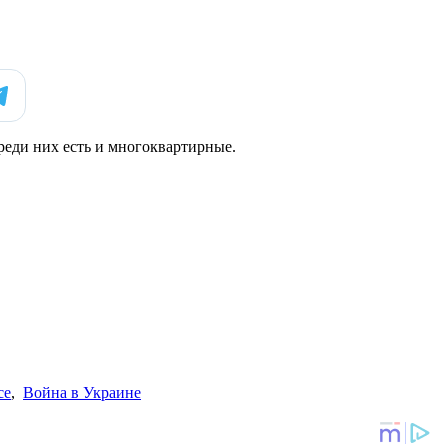
реди них есть и многоквартирные.
се
,
Война в Украине