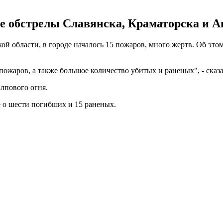
е обстрелы Славянска, Краматорска и Ав
кой области, в городе началось 15 пожаров, много жертв. Об эт
ожаров, а также большое количество убитых и раненых", - сказа
алпового огня.
 о шести погибших и 15 раненых.