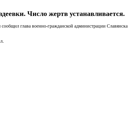
деевки. Число жертв устанавливается.
ом сообщил глава военно-гражданской администрации Славянска
л.