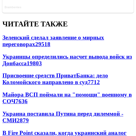
ЧИТАЙТЕ ТАКЖЕ
Зеленский сделал заявление о мирных
переговорах
29518
Украинцы определились насчет вывода войск из
Донбасса
19803
Присвоение средств ПриватБанка: дело
Коломойского направлено в суд
7712
Майора ВСП поймали на "помощи" военному в
СОЧ
7636
Украина поставила Путина перед дилеммой -
СМИ
2879
В Fire Point сказали, когда украинский аналог