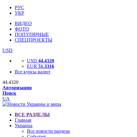
РУС
УКР
ВИДЕО
ФОТО
ПОПУЛЯРНЫЕ
СПЕЦПРОЕКТЫ
USD
USD
44.4320
EUR
51.3316
Все курсы валют
44.4320
Авторизация
Поиск
UA
ВСЕ РАЗДЕЛЫ
Главная
Украина
Все новости раздела
События