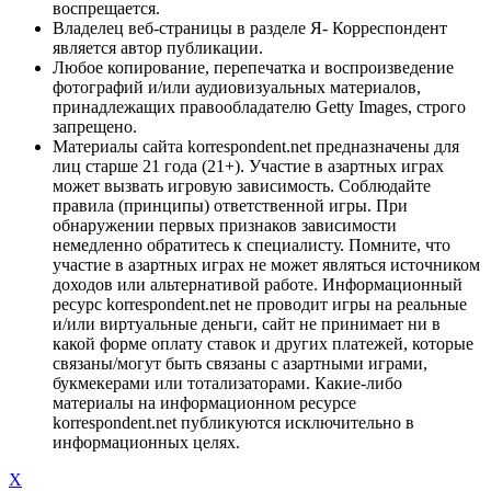
воспрещается.
Владелец веб-страницы в разделе Я- Корреспондент
является автор публикации.
Любое копирование, перепечатка и воспроизведение
фотографий и/или аудиовизуальных материалов,
принадлежащих правообладателю Getty Images, строго
запрещено.
Материалы сайта korrespondent.net предназначены для
лиц старше 21 года (21+). Участие в азартных играх
может вызвать игровую зависимость. Соблюдайте
правила (принципы) ответственной игры. При
обнаружении первых признаков зависимости
немедленно обратитесь к специалисту. Помните, что
участие в азартных играх не может являться источником
доходов или альтернативой работе. Информационный
ресурс korrespondent.net не проводит игры на реальные
и/или виртуальные деньги, сайт не принимает ни в
какой форме оплату ставок и других платежей, которые
связаны/могут быть связаны с азартными играми,
букмекерами или тотализаторами. Какие-либо
материалы на информационном ресурсе
korrespondent.net публикуются исключительно в
информационных целях.
X