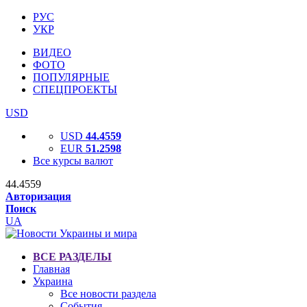
РУС
УКР
ВИДЕО
ФОТО
ПОПУЛЯРНЫЕ
СПЕЦПРОЕКТЫ
USD
USD
44.4559
EUR
51.2598
Все курсы валют
44.4559
Авторизация
Поиск
UA
ВСЕ РАЗДЕЛЫ
Главная
Украина
Все новости раздела
События