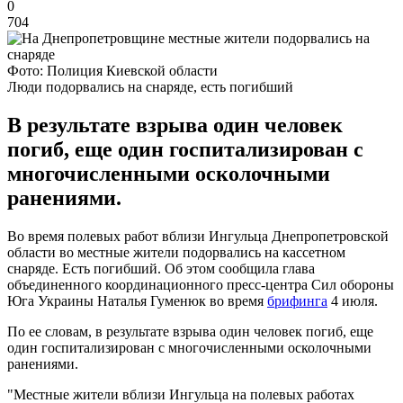
0
704
Фото: Полиция Киевской области
Люди подорвались на снаряде, есть погибший
В результате взрыва один человек
погиб, еще один госпитализирован с
многочисленными осколочными
ранениями.
Во время полевых работ вблизи Ингульца Днепропетровской
области во местные жители подорвались на кассетном
снаряде. Есть погибший. Об этом сообщила глава
объединенного координационного пресс-центра Сил обороны
Юга Украины Наталья Гуменюк во время
брифинга
4 июля.
По ее словам, в результате взрыва один человек погиб, еще
один госпитализирован с многочисленными осколочными
ранениями.
"Местные жители вблизи Ингульца на полевых работах