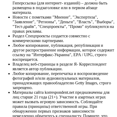
Гиперссылка (для интернет- изданий) – должна быть
размещена в подзаголовке или в первом абзаце
материала.
Новости с пометками "Мнение", "Экспертиза",
"Заявление", "Регионы", "Деньги", "Власть", "Выборы",
"Тест-драйв", "Спецпроекты", "Промо" публикуются на
правах рекламы.
Раздел Спецпроекты создается совместно с
коммерческими партнерами.
Любое копирование, публикация, републикация и
другое распространение информации, которое содержит
ссылку на "Интерфакс-Украина", EPA / UPG, строго
воспрещается.
Владелец веб-страницы в разделе Я- Корреспондент
является автор публикации.
Любое копирование, перепечатка и воспроизведение
фотографий и/или аудиовизуальных материалов,
принадлежащих правообладателю Getty Images, строго
запрещено.
Материалы сайта korrespondent.net предназначены для
лиц старше 21 года (21+). Участие в азартных играх
может вызвать игровую зависимость. Соблюдайте
правила (принципы) ответственной игры. При
обнаружении первых признаков зависимости
немедленно обратитесь к специалисту. Помните, что