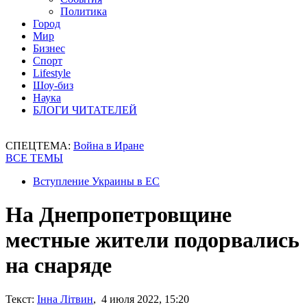
Политика
Город
Мир
Бизнес
Спорт
Lifestyle
Шоу-биз
Наука
БЛОГИ ЧИТАТЕЛЕЙ
СПЕЦТЕМА:
Война в Иране
ВСЕ ТЕМЫ
Вступление Украины в ЕС
На Днепропетровщине
местные жители подорвались
на снаряде
Текст:
Інна Літвин
, 4 июля 2022, 15:20