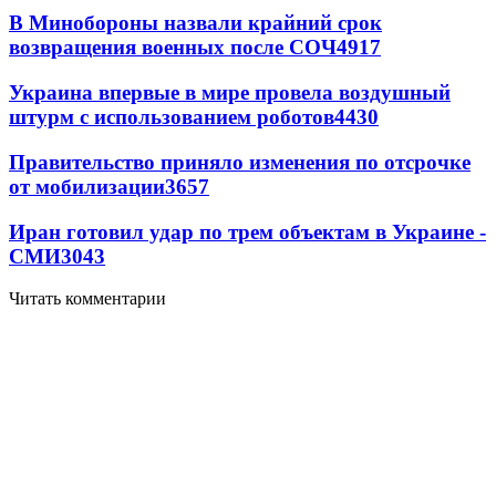
В Минобороны назвали крайний срок
возвращения военных после СОЧ
4917
Украина впервые в мире провела воздушный
штурм с использованием роботов
4430
Правительство приняло изменения по отсрочке
от мобилизации
3657
Иран готовил удар по трем объектам в Украине -
СМИ
3043
Читать комментарии