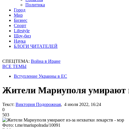
Политика
Город
Мир
Бизнес
Спорт
Lifestyle
Шоу-биз
Наука
БЛОГИ ЧИТАТЕЛЕЙ
СПЕЦТЕМА:
Война в Иране
ВСЕ ТЕМЫ
Вступление Украины в ЕС
Жители Мариуполя умирают из
Текст:
Виктория Подорожная
, 4 июля 2022, 16:24
0
503
Фото: t.me/mariupolrada/10091