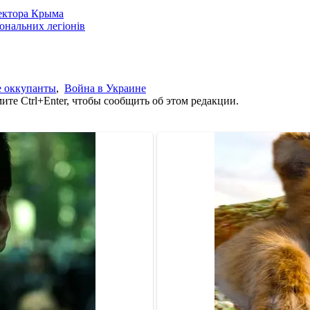
сектора Крыма
іональних легіонів
е оккупанты
,
Война в Украине
те Ctrl+Enter, чтобы сообщить об этом редакции.