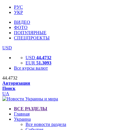
РУС
УКР
ВИДЕО
ФОТО
ПОПУЛЯРНЫЕ
СПЕЦПРОЕКТЫ
USD
USD
44.4732
EUR
51.3093
Все курсы валют
44.4732
Авторизация
Поиск
UA
ВСЕ РАЗДЕЛЫ
Главная
Украина
Все новости раздела
События