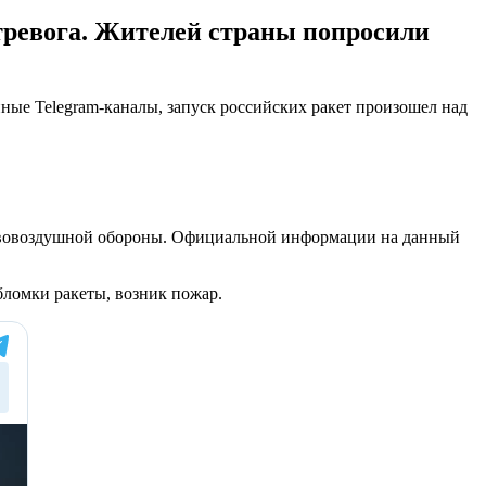
тревога. Жителей страны попросили
ые Telegram-каналы, запуск российских ракет произошел над
отивовоздушной обороны. Официальной информации на данный
бломки ракеты, возник пожар.