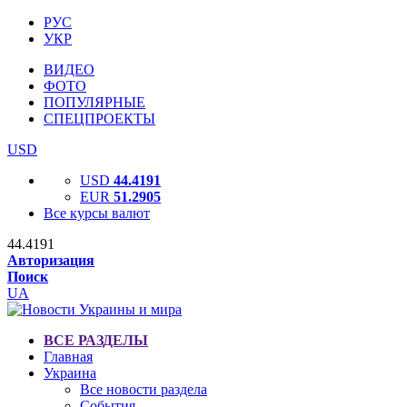
РУС
УКР
ВИДЕО
ФОТО
ПОПУЛЯРНЫЕ
СПЕЦПРОЕКТЫ
USD
USD
44.4191
EUR
51.2905
Все курсы валют
44.4191
Авторизация
Поиск
UA
ВСЕ РАЗДЕЛЫ
Главная
Украина
Все новости раздела
События