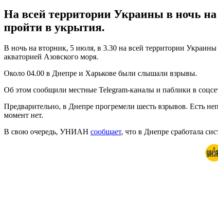
На всей территории Украины в ночь на
пройти в укрытия.
В ночь на вторник, 5 июля, в 3.30 на всей территории Украин
акваторией Азовского моря.
Около 04.00 в Днепре и Харькове были слышали взрывы.
Об этом сообщили местные Telegram-каналы и паблики в соцсет
Предварительно, в Днепре прогремели шесть взрывов. Есть н
момент нет.
В свою очередь, УНИАН
сообщает
, что в Днепре сработала си