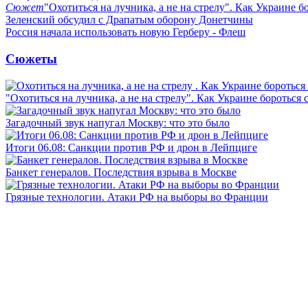
Сюжет
"Охотиться на лучника, а не на стрелу". Как Украине б
Зеленский обсудил с Драпатым оборону Донетчины
Россия начала использовать новую Герберу - Флеш
Сюжеты
"Охотиться на лучника, а не на стрелу". Как Украине бороться 
Загадочный звук напугал Москву: что это было
Итоги 06.08: Санкции против РФ и дрон в Лейпциге
Банкет генералов. Последствия взрыва в Москве
Грязные технологии. Атаки РФ на выборы во Франции