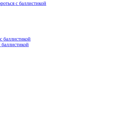
ороться с баллистикой
с баллистикой