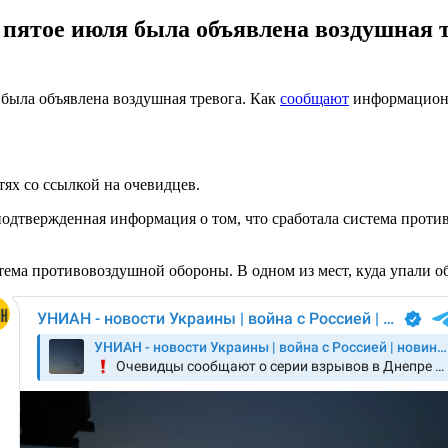
 пятое июля была объявлена воздушная 
ы была объявлена воздушная тревога. Как
сообщают
информационн
ях со ссылкой на очевидцев.
еподтвержденная информация о том, что сработала система пр
стема противовоздушной обороны. В одном из мест, куда упали о