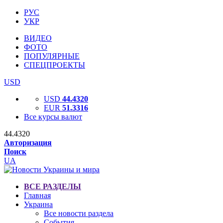
РУС
УКР
ВИДЕО
ФОТО
ПОПУЛЯРНЫЕ
СПЕЦПРОЕКТЫ
USD
USD
44.4320
EUR
51.3316
Все курсы валют
44.4320
Авторизация
Поиск
UA
ВСЕ РАЗДЕЛЫ
Главная
Украина
Все новости раздела
События