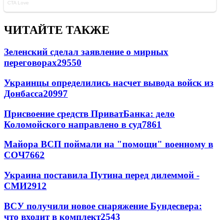
ЧИТАЙТЕ ТАКЖЕ
Зеленский сделал заявление о мирных
переговорах
29550
Украинцы определились насчет вывода войск из
Донбасса
20997
Присвоение средств ПриватБанка: дело
Коломойского направлено в суд
7861
Майора ВСП поймали на "помощи" военному в
СОЧ
7662
Украина поставила Путина перед дилеммой -
СМИ
2912
ВСУ получили новое снаряжение Бундесвера:
что входит в комплект
2543