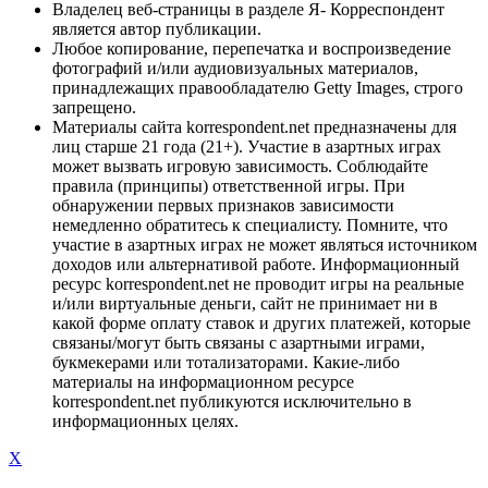
Владелец веб-страницы в разделе Я- Корреспондент
является автор публикации.
Любое копирование, перепечатка и воспроизведение
фотографий и/или аудиовизуальных материалов,
принадлежащих правообладателю Getty Images, строго
запрещено.
Материалы сайта korrespondent.net предназначены для
лиц старше 21 года (21+). Участие в азартных играх
может вызвать игровую зависимость. Соблюдайте
правила (принципы) ответственной игры. При
обнаружении первых признаков зависимости
немедленно обратитесь к специалисту. Помните, что
участие в азартных играх не может являться источником
доходов или альтернативой работе. Информационный
ресурс korrespondent.net не проводит игры на реальные
и/или виртуальные деньги, сайт не принимает ни в
какой форме оплату ставок и других платежей, которые
связаны/могут быть связаны с азартными играми,
букмекерами или тотализаторами. Какие-либо
материалы на информационном ресурсе
korrespondent.net публикуются исключительно в
информационных целях.
X