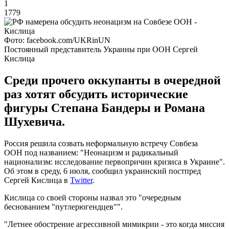
1
1779
Фото: facebook.com/UKRinUN
Постоянный представитель Украины при ООН Сергей
Кислица
Среди прочего оккупанты в очередной
раз хотят обсудить исторические
фигуры Степана Бандеры и Романа
Шухевича.
Россия решила созвать неформальную встречу Совбеза
ООН под названием: "Неонацизм и радикальный
национализм: исследование первопричин кризиса в Украине".
Об этом в среду, 6 июля, сообщил украинский постпред
Сергей Кислица в
Twitter
.
Кислица со своей стороны назвал это "очередным
беснованием "путлерюгендцев"".
"Летнее обострение агрессивной мимикрии - это когда миссия