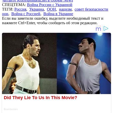
Читайте Korrespondent.net в Google News
СПЕЦТЕМА:
Война России с Украиной
ТЕГИ:
Россия
,
Украина
,
ООН
,
нацизм
,
совет безопасности
оон
,
Война с Россией
,
Война в Украине
Если вы заметили ошибку, выделите необходимый текст и
нажмите Ctrl+Enter, чтобы сообщить об этом редакции.