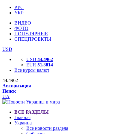
РУС
УКР
ВИДЕО
ФОТО
ПОПУЛЯРНЫЕ
СПЕЦПРОЕКТЫ
USD
USD
44.4962
EUR
51.3814
Все курсы валют
44.4962
Авторизация
Поиск
UA
ВСЕ РАЗДЕЛЫ
Главная
Украина
Все новости раздела
События