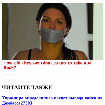
ЧИТАЙТЕ ТАКЖЕ
Украинцы определились насчет вывода войск из
Донбасса
27303