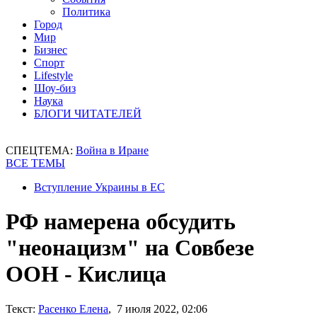
Политика
Город
Мир
Бизнес
Спорт
Lifestyle
Шоу-биз
Наука
БЛОГИ ЧИТАТЕЛЕЙ
СПЕЦТЕМА:
Война в Иране
ВСЕ ТЕМЫ
Вступление Украины в ЕС
РФ намерена обсудить
"неонацизм" на Совбезе
ООН - Кислица
Текст:
Расенко Елена
, 7 июля 2022, 02:06