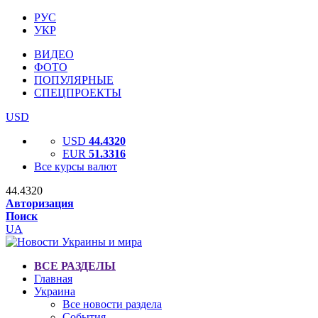
РУС
УКР
ВИДЕО
ФОТО
ПОПУЛЯРНЫЕ
СПЕЦПРОЕКТЫ
USD
USD
44.4320
EUR
51.3316
Все курсы валют
44.4320
Авторизация
Поиск
UA
ВСЕ РАЗДЕЛЫ
Главная
Украина
Все новости раздела
События