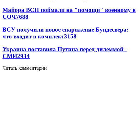
Майора ВСП поймали на "помощи" военному в
СОЧ
7688
ВСУ получили новое снаряжение Бундесвера:
что входит в комплект
3158
Украина поставила Путина перед дилеммой -
СМИ
2934
Читать комментарии