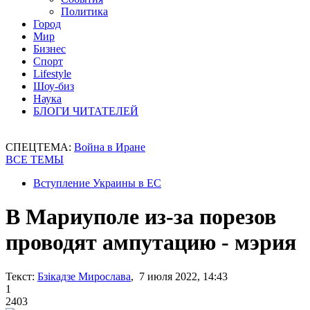
Политика
Город
Мир
Бизнес
Спорт
Lifestyle
Шоу-биз
Наука
БЛОГИ ЧИТАТЕЛЕЙ
СПЕЦТЕМА:
Война в Иране
ВСЕ ТЕМЫ
Вступление Украины в ЕС
В Мариуполе из-за порезов
проводят ампутацию - мэрия
Текст:
Бзікадзе Мирослава
, 7 июля 2022, 14:43
1
2403