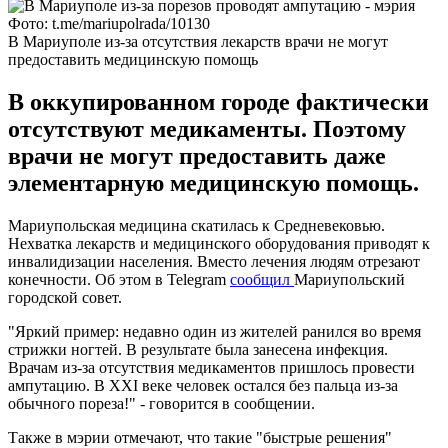
Фото: t.me/mariupolrada/10130
В Мариуполе из-за отсутствия лекарств врачи не могут
предоставить медицинскую помощь
В оккупированном городе фактически
отсутствуют медикаменты. Поэтому
врачи не могут предоставить даже
элементарную медицинскую помощь.
Мариупольская медицина скатилась к Средневековью.
Нехватка лекарств и медицинского оборудования приводят к
инвалидизации населения. Вместо лечения людям отрезают
конечности. Об этом в Telegram
сообщил
Мариупольский
городской совет.
"Яркий пример: недавно один из жителей ранился во время
стрижки ногтей. В результате была занесена инфекция.
Врачам из-за отсутствия медикаментов пришлось провести
ампутацию. В XXI веке человек остался без пальца из-за
обычного пореза!" - говорится в сообщении.
Также в мэрии отмечают, что такие "быстрые решения"