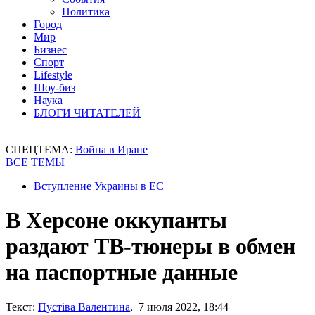
Политика
Город
Мир
Бизнес
Спорт
Lifestyle
Шоу-биз
Наука
БЛОГИ ЧИТАТЕЛЕЙ
СПЕЦТЕМА:
Война в Иране
ВСЕ ТЕМЫ
Вступление Украины в ЕС
В Херсоне оккупанты
раздают ТВ-тюнеры в обмен
на паспортные данные
Текст:
Пустіва Валентина
, 7 июля 2022, 18:44