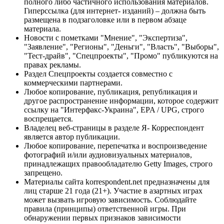
полного либо частичного использования материалов.
Гиперссылка (для интернет- изданий) – должна быть
размещена в подзаголовке или в первом абзаце
материала.
Новости с пометками "Мнение", "Экспертиза",
"Заявление", "Регионы", "Деньги", "Власть", "Выборы",
"Тест-драйв", "Спецпроекты", "Промо" публикуются на
правах рекламы.
Раздел Спецпроекты создается совместно с
коммерческими партнерами.
Любое копирование, публикация, републикация и
другое распространение информации, которое содержит
ссылку на "Интерфакс-Украина", EPA / UPG, строго
воспрещается.
Владелец веб-страницы в разделе Я- Корреспондент
является автор публикации.
Любое копирование, перепечатка и воспроизведение
фотографий и/или аудиовизуальных материалов,
принадлежащих правообладателю Getty Images, строго
запрещено.
Материалы сайта korrespondent.net предназначены для
лиц старше 21 года (21+). Участие в азартных играх
может вызвать игровую зависимость. Соблюдайте
правила (принципы) ответственной игры. При
обнаружении первых признаков зависимости