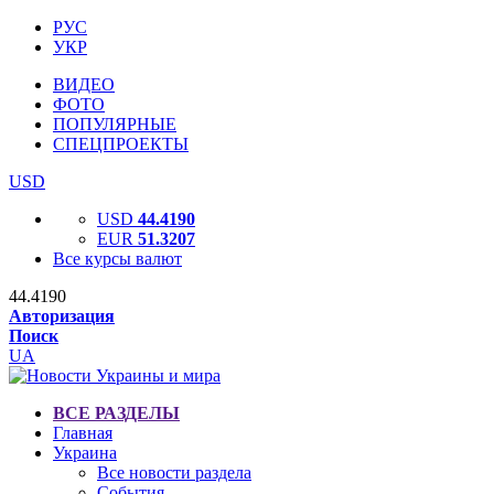
РУС
УКР
ВИДЕО
ФОТО
ПОПУЛЯРНЫЕ
СПЕЦПРОЕКТЫ
USD
USD
44.4190
EUR
51.3207
Все курсы валют
44.4190
Авторизация
Поиск
UA
ВСЕ РАЗДЕЛЫ
Главная
Украина
Все новости раздела
События