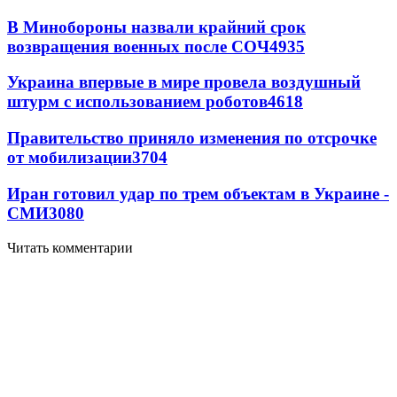
В Минобороны назвали крайний срок
возвращения военных после СОЧ
4935
Украина впервые в мире провела воздушный
штурм с использованием роботов
4618
Правительство приняло изменения по отсрочке
от мобилизации
3704
Иран готовил удар по трем объектам в Украине -
СМИ
3080
Читать комментарии