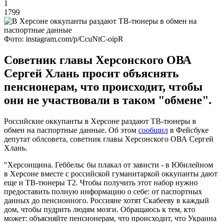
1
1799
Фото: instagram.com/p/CcuNtC-oipR
Советник главы Херсонского ОВА
Сергей Хлань просит объяснять
пенсионерам, что происходит, чтобы
они не участвовали в таком "обмене".
Российские оккупанты в Херсоне раздают ТВ-тюнеры в
обмен на паспортные данные. Об этом
сообщил
в Фейсбуке
депутат облсовета, советник главы Херсонского ОВА Сергей
Хлань.
"Херсонщина. Геббельс бы плакал от зависти - в Юбилейном
в Херсоне вместе с российской гуманитаркой оккупанты дают
еще и ТВ-тюнеры Т2. Чтобы получить этот набор нужно
предоставить полную информацию о себе: от паспортных
данных до пенсионного. Россияне хотят Скабееву в каждый
дом, чтобы пудрить людям мозги. Обращаюсь к тем, кто
может: объясняйте пенсионерам, что происходит, что Украина