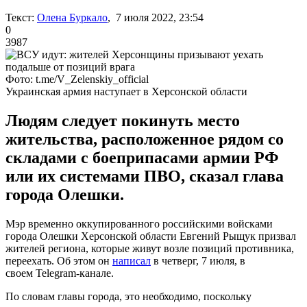
Текст:
Олена Буркало
, 7 июля 2022, 23:54
0
3987
Фото: t.me/V_Zelenskiy_official
Украинская армия наступает в Херсонской области
Людям следует покинуть место
жительства, расположенное рядом со
складами с боеприпасами армии РФ
или их системами ПВО, сказал глава
города Олешки.
Мэр временно оккупированного российскими войсками
города Олешки Херсонской области Евгений Рыщук призвал
жителей региона, которые живут возле позиций противника,
переехать. Об этом он
написал
в четверг, 7 июля, в
своем Telegram-канале.
По словам главы города, это необходимо, поскольку