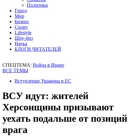
Политика
Город
Мир
Бизнес
Спорт
Lifestyle
Шоу-биз
Наука
БЛОГИ ЧИТАТЕЛЕЙ
СПЕЦТЕМА:
Война в Иране
ВСЕ ТЕМЫ
Вступление Украины в ЕС
ВСУ идут: жителей
Херсонщины призывают
уехать подальше от позиций
врага