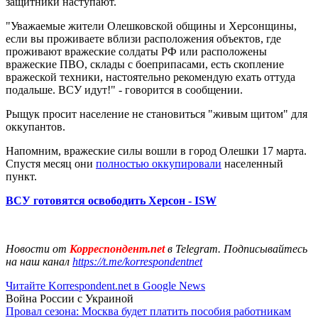
защитники наступают.
"Уважаемые жители Олешковской общины и Херсонщины,
если вы проживаете вблизи расположения объектов, где
проживают вражеские солдаты РФ или расположены
вражеские ПВО, склады с боеприпасами, есть скопление
вражеской техники, настоятельно рекомендую ехать оттуда
подальше. ВСУ идут!" - говорится в сообщении.
Рыщук просит население не становиться "живым щитом" для
оккупантов.
Напомним, вражеские силы вошли в город Олешки 17 марта.
Спустя месяц они
полностью оккупировали
населенный
пункт.
ВСУ готовятся освободить Херсон - ISW
Новости от
Корреспондент.net
в Telegram. Подписывайтесь
на наш канал
https://t.me/korrespondentnet
Читайте Korrespondent.net в Google News
Война России с Украиной
Провал сезона: Москва будет платить пособия работникам