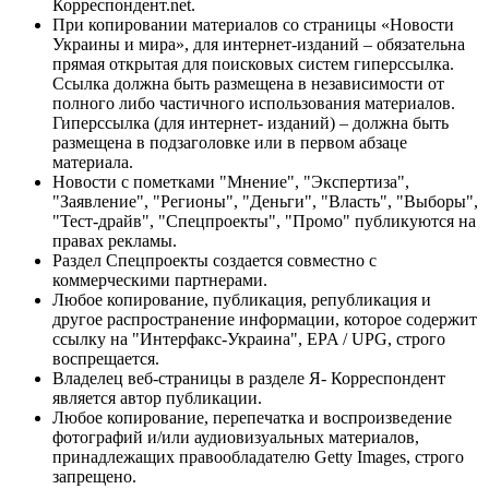
Корреспондент.net.
При копировании материалов со страницы «Новости
Украины и мира», для интернет-изданий – обязательна
прямая открытая для поисковых систем гиперссылка.
Ссылка должна быть размещена в независимости от
полного либо частичного использования материалов.
Гиперссылка (для интернет- изданий) – должна быть
размещена в подзаголовке или в первом абзаце
материала.
Новости с пометками "Мнение", "Экспертиза",
"Заявление", "Регионы", "Деньги", "Власть", "Выборы",
"Тест-драйв", "Спецпроекты", "Промо" публикуются на
правах рекламы.
Раздел Спецпроекты создается совместно с
коммерческими партнерами.
Любое копирование, публикация, републикация и
другое распространение информации, которое содержит
ссылку на "Интерфакс-Украина", EPA / UPG, строго
воспрещается.
Владелец веб-страницы в разделе Я- Корреспондент
является автор публикации.
Любое копирование, перепечатка и воспроизведение
фотографий и/или аудиовизуальных материалов,
принадлежащих правообладателю Getty Images, строго
запрещено.