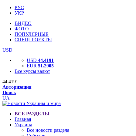
РУС
УКР
ВИДЕО
ФОТО
ПОПУЛЯРНЫЕ
СПЕЦПРОЕКТЫ
USD
USD
44.4191
EUR
51.2905
Все курсы валют
44.4191
Авторизация
Поиск
UA
ВСЕ РАЗДЕЛЫ
Главная
Украина
Все новости раздела
События