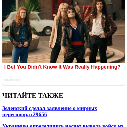
ЧИТАЙТЕ ТАКЖЕ
Зеленский сделал заявление о мирных
переговорах
29656
Украинцы определились насчет вывода войск из