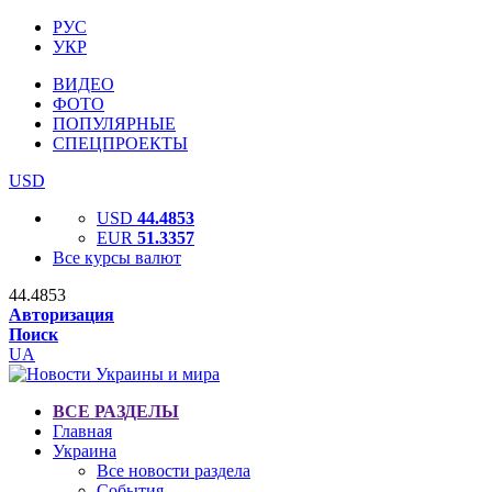
РУС
УКР
ВИДЕО
ФОТО
ПОПУЛЯРНЫЕ
СПЕЦПРОЕКТЫ
USD
USD
44.4853
EUR
51.3357
Все курсы валют
44.4853
Авторизация
Поиск
UA
ВСЕ РАЗДЕЛЫ
Главная
Украина
Все новости раздела
События