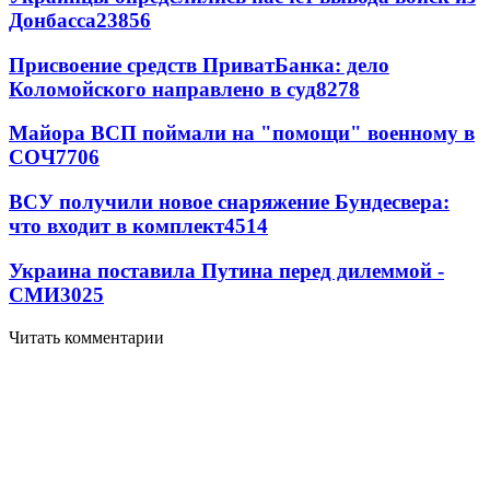
Донбасса
23856
Присвоение средств ПриватБанка: дело
Коломойского направлено в суд
8278
Майора ВСП поймали на "помощи" военному в
СОЧ
7706
ВСУ получили новое снаряжение Бундесвера:
что входит в комплект
4514
Украина поставила Путина перед дилеммой -
СМИ
3025
Читать комментарии