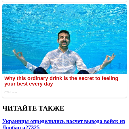
ЧИТАЙТЕ ТАКЖЕ
Украинцы определились насчет вывода войск из
Донбасса
27325