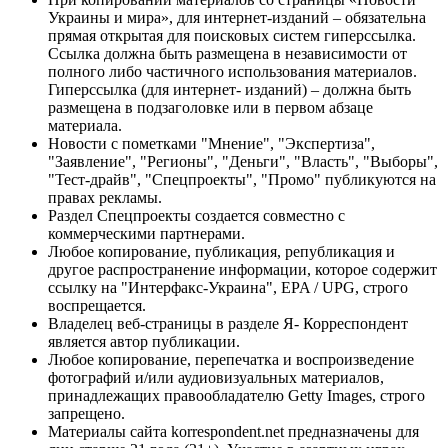
Украины и мира», для интернет-изданий – обязательна
прямая открытая для поисковых систем гиперссылка.
Ссылка должна быть размещена в независимости от
полного либо частичного использования материалов.
Гиперссылка (для интернет- изданий) – должна быть
размещена в подзаголовке или в первом абзаце
материала.
Новости с пометками "Мнение", "Экспертиза",
"Заявление", "Регионы", "Деньги", "Власть", "Выборы",
"Тест-драйв", "Спецпроекты", "Промо" публикуются на
правах рекламы.
Раздел Спецпроекты создается совместно с
коммерческими партнерами.
Любое копирование, публикация, републикация и
другое распространение информации, которое содержит
ссылку на "Интерфакс-Украина", EPA / UPG, строго
воспрещается.
Владелец веб-страницы в разделе Я- Корреспондент
является автор публикации.
Любое копирование, перепечатка и воспроизведение
фотографий и/или аудиовизуальных материалов,
принадлежащих правообладателю Getty Images, строго
запрещено.
Материалы сайта korrespondent.net предназначены для