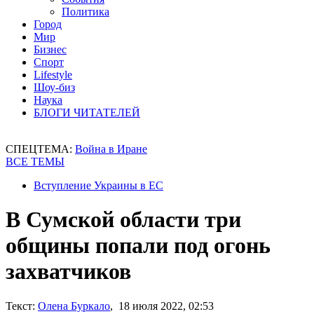
Политика
Город
Мир
Бизнес
Спорт
Lifestyle
Шоу-биз
Наука
БЛОГИ ЧИТАТЕЛЕЙ
СПЕЦТЕМА:
Война в Иране
ВСЕ ТЕМЫ
Вступление Украины в ЕС
В Сумской области три
общины попали под огонь
захватчиков
Текст:
Олена Буркало
, 18 июля 2022, 02:53