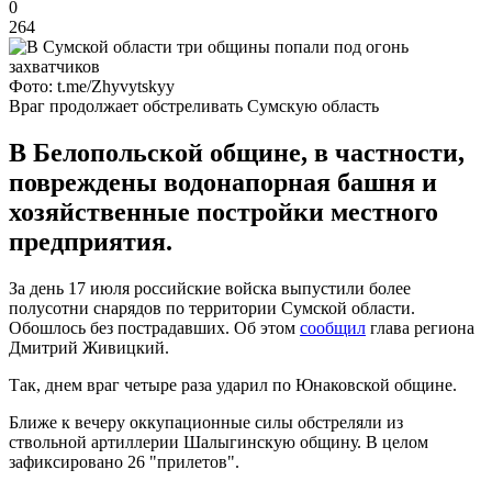
0
264
Фото: t.me/Zhyvytskyy
Враг продолжает обстреливать Сумскую область
В Белопольской общине, в частности,
повреждены водонапорная башня и
хозяйственные постройки местного
предприятия.
За день 17 июля российские войска выпустили более
полусотни снарядов по территории Сумской области.
Обошлось без пострадавших. Об этом
сообщил
глава региона
Дмитрий Живицкий.
Так, днем враг четыре раза ударил по Юнаковской общине.
Ближе к вечеру оккупационные силы обстреляли из
ствольной артиллерии Шалыгинскую общину. В целом
зафиксировано 26 "прилетов".