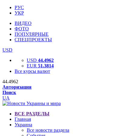
РУС
УКР
ВИДЕО
ФОТО
ПОПУЛЯРНЫЕ
СПЕЦПРОЕКТЫ
USD
USD
44.4962
EUR
51.3814
Все курсы валют
44.4962
Авторизация
Поиск
UA
ВСЕ РАЗДЕЛЫ
Главная
Украина
Все новости раздела
События