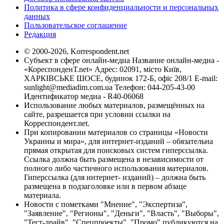
Политика в сфере конфиденциальности и персональных
данных
Пользовательское соглашение
Редакция
© 2000-2026, Korrespondent.net
Субъект в сфере онлайн-медиа Название онлайн-медиа -
«КореспонденТ.net» Адрес: 02091, місто Київ,
ХАРКІВСЬКЕ ШОСЕ, будинок 172-Б, офіс 208/1 E-mail:
sunlight@mediadim.com.ua
Телефон: 044-205-43-00
Идентификатор медиа - R40-06068
Использование любых материалов, размещённых на
сайте, разрешается при условии ссылки на
Корреспондент.net.
При копировании материалов со страницы «Новости
Украины и мира», для интернет-изданий – обязательна
прямая открытая для поисковых систем гиперссылка.
Ссылка должна быть размещена в независимости от
полного либо частичного использования материалов.
Гиперссылка (для интернет- изданий) – должна быть
размещена в подзаголовке или в первом абзаце
материала.
Новости с пометками "Мнение", "Экспертиза",
"Заявление", "Регионы", "Деньги", "Власть", "Выборы",
"Тест-драйв", "Спецпроекты", "Промо" публикуются на