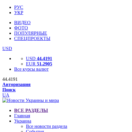
РУС
УКР
ВИДЕО
ФОТО
ПОПУЛЯРНЫЕ
СПЕЦПРОЕКТЫ
USD
USD
44.4191
EUR
51.2905
Все курсы валют
44.4191
Авторизация
Поиск
UA
ВСЕ РАЗДЕЛЫ
Главная
Украина
Все новости раздела
События