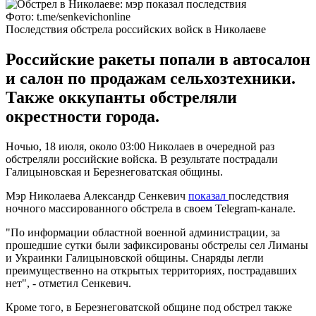
Фото: t.me/senkevichonline
Последствия обстрела российских войск в Николаеве
Российские ракеты попали в автосалон
и салон по продажам сельхозтехники.
Также оккупанты обстреляли
окрестности города.
Ночью, 18 июля, около 03:00 Николаев в очередной раз
обстреляли российские войска. В результате пострадали
Галицыновская и Березнеговатская общины.
Мэр Николаева Александр Сенкевич
показал
последствия
ночного массированного обстрела в своем Telegram-канале.
"По информации областной военной администрации, за
прошедшие сутки были зафиксированы обстрелы сел Лиманы
и Украинки Галицыновской общины. Снаряды легли
преимущественно на открытых территориях, пострадавших
нет", - отметил Сенкевич.
Кроме того, в Березнеговатской общине под обстрел также