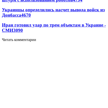
Украинцы определились насчет вывода войск из
Донбасса
4670
Иран готовил удар по трем объектам в Украине -
СМИ
3090
Читать комментарии