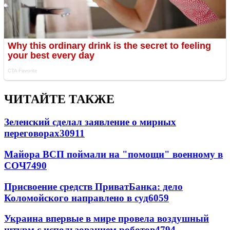
ЧИТАЙТЕ ТАКЖЕ
Зеленский сделал заявление о мирных
переговорах
30911
Майора ВСП поймали на "помощи" военному в
СОЧ
7490
Присвоение средств ПриватБанка: дело
Коломойского направлено в суд
6059
Украина впервые в мире провела воздушный
штурм с использованием роботов
4794