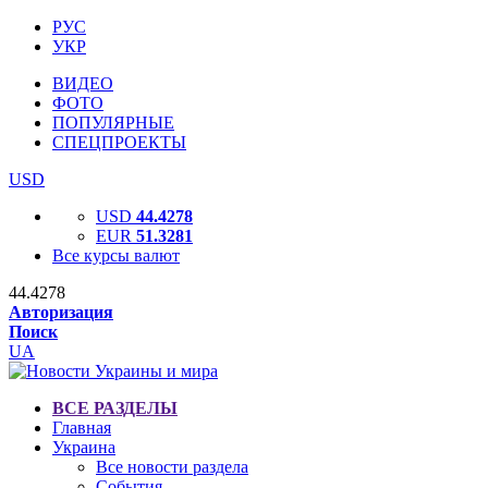
РУС
УКР
ВИДЕО
ФОТО
ПОПУЛЯРНЫЕ
СПЕЦПРОЕКТЫ
USD
USD
44.4278
EUR
51.3281
Все курсы валют
44.4278
Авторизация
Поиск
UA
ВСЕ РАЗДЕЛЫ
Главная
Украина
Все новости раздела
События