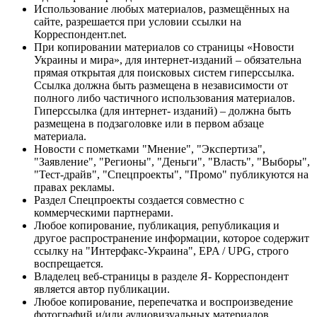
Использование любых материалов, размещённых на
сайте, разрешается при условии ссылки на
Корреспондент.net.
При копировании материалов со страницы «Новости
Украины и мира», для интернет-изданий – обязательна
прямая открытая для поисковых систем гиперссылка.
Ссылка должна быть размещена в независимости от
полного либо частичного использования материалов.
Гиперссылка (для интернет- изданий) – должна быть
размещена в подзаголовке или в первом абзаце
материала.
Новости с пометками "Мнение", "Экспертиза",
"Заявление", "Регионы", "Деньги", "Власть", "Выборы",
"Тест-драйв", "Спецпроекты", "Промо" публикуются на
правах рекламы.
Раздел Спецпроекты создается совместно с
коммерческими партнерами.
Любое копирование, публикация, републикация и
другое распространение информации, которое содержит
ссылку на "Интерфакс-Украина", EPA / UPG, строго
воспрещается.
Владелец веб-страницы в разделе Я- Корреспондент
является автор публикации.
Любое копирование, перепечатка и воспроизведение
фотографий и/или аудиовизуальных материалов,