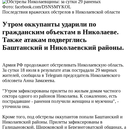
Фото: facebook.com/DSNSMYKOL
Последствия вражеских обстрелов в Николаевской области
Утром оккупанты ударили по
гражданским объектам в Николаеве.
Также атакам подверглись
Баштанский и Николаевский районы.
Армия РФ продолжают обстреливать Николаевскую область.
За сутки 18 июля в результате атак пострадали 29 мирных
жителей, сообщила в Telegram председатель Николаевского
облсовета Анна Замазеева.
"Утром зафиксированы прилеты по жилым домам частного
сектора одного из районов Николаева. К сожалению, есть
пострадавшие - ранения получили женщина и мужчина", -
уточнила она.
Кроме того, под обстрелы оккупантов попали Баштанский и
Николаевский районы. Прилеты зафиксированы в
Галицыновской, Широковской и Березнеговатской общинах, а