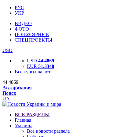
РУС
УКР
ВИДЕО
ФОТО
ПОПУЛЯРНЫЕ
СПЕЦПРОЕКТЫ
USD
USD
44.4869
EUR
51.3348
Все курсы валют
44.4869
Авторизация
Поиск
UA
ВСЕ РАЗДЕЛЫ
Главная
Украина
Все новости раздела
События