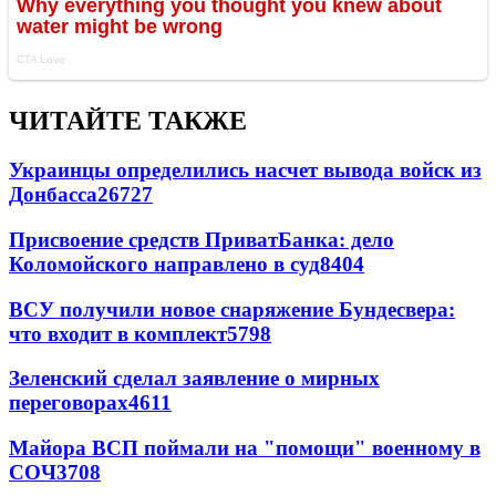
ЧИТАЙТЕ ТАКЖЕ
Украинцы определились насчет вывода войск из
Донбасса
26727
Присвоение средств ПриватБанка: дело
Коломойского направлено в суд
8404
ВСУ получили новое снаряжение Бундесвера:
что входит в комплект
5798
Зеленский сделал заявление о мирных
переговорах
4611
Майора ВСП поймали на "помощи" военному в
СОЧ
3708