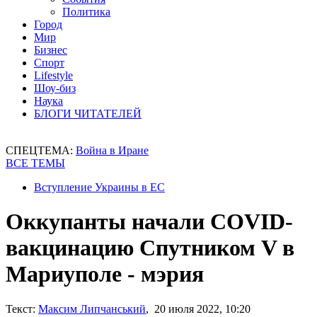
Политика
Город
Мир
Бизнес
Спорт
Lifestyle
Шоу-биз
Наука
БЛОГИ ЧИТАТЕЛЕЙ
СПЕЦТЕМА:
Война в Иране
ВСЕ ТЕМЫ
Вступление Украины в ЕС
Оккупанты начали COVID-
вакцинацию Спутником V в
Мариуполе - мэрия
Текст:
Максим Липчанський
, 20 июля 2022, 10:20