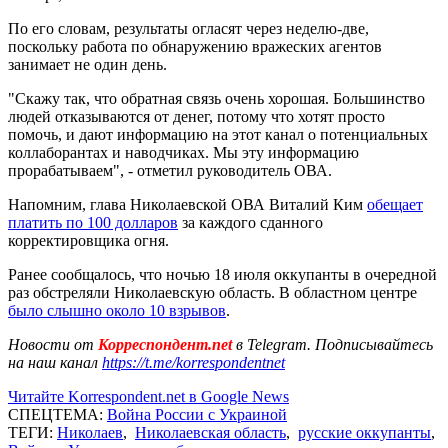
По его словам, результаты огласят через неделю-две,
поскольку работа по обнаружению вражеских агентов
занимает не один день.
"Скажу так, что обратная связь очень хорошая. Большинство
людей отказываются от денег, потому что хотят просто
помочь, и дают информацию на этот канал о потенциальных
коллаборантах и ​​наводчиках. Мы эту информацию
прорабатываем", - отметил руководитель ОВА.
Напомним, глава Николаевской ОВА Виталий Ким
обещает
платить по 100 долларов
за каждого сданного
корректировщика огня.
Ранее сообщалось, что ночью 18 июля оккупанты в очередной
раз обстреляли Николаевскую область. В областном центре
было слышно около 10 взрывов
.
Новости от
Корреспондент.net
в Telegram. Подписывайтесь
на наш канал
https://t.me/korrespondentnet
Читайте Korrespondent.net в Google News
СПЕЦТЕМА:
Война России с Украиной
ТЕГИ:
Николаев
,
Николаевская область
,
русские оккупанты
,