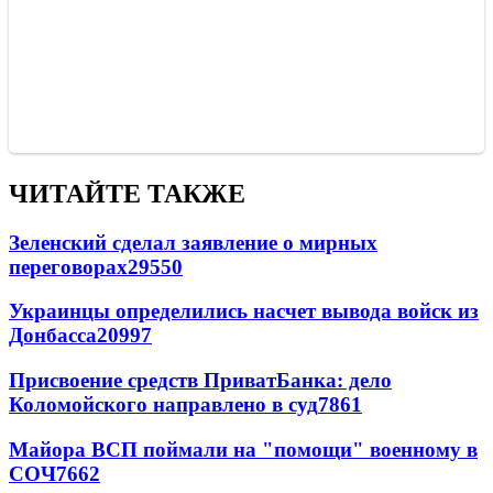
ЧИТАЙТЕ ТАКЖЕ
Зеленский сделал заявление о мирных
переговорах
29550
Украинцы определились насчет вывода войск из
Донбасса
20997
Присвоение средств ПриватБанка: дело
Коломойского направлено в суд
7861
Майора ВСП поймали на "помощи" военному в
СОЧ
7662