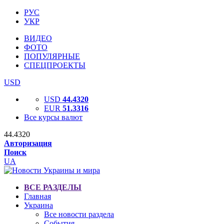
РУС
УКР
ВИДЕО
ФОТО
ПОПУЛЯРНЫЕ
СПЕЦПРОЕКТЫ
USD
USD
44.4320
EUR
51.3316
Все курсы валют
44.4320
Авторизация
Поиск
UA
ВСЕ РАЗДЕЛЫ
Главная
Украина
Все новости раздела
События