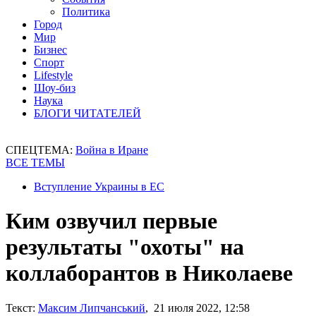
Политика
Город
Мир
Бизнес
Спорт
Lifestyle
Шоу-биз
Наука
БЛОГИ ЧИТАТЕЛЕЙ
СПЕЦТЕМА:
Война в Иране
ВСЕ ТЕМЫ
Вступление Украины в ЕС
Ким озвучил первые
результаты "охоты" на
коллаборантов в Николаеве
Текст:
Максим Липчанський
, 21 июля 2022, 12:58