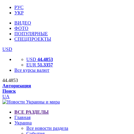
РУС
УКР
ВИДЕО
ФОТО
ПОПУЛЯРНЫЕ
СПЕЦПРОЕКТЫ
USD
USD
44.4853
EUR
51.3357
Все курсы валют
44.4853
Авторизация
Поиск
UA
ВСЕ РАЗДЕЛЫ
Главная
Украина
Все новости раздела
События