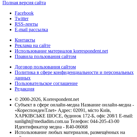
Полная версия сайта
Facebook
Twitter
RSS-ленты
E-mail рассылка
Контакты
Реклама на сайте
Использование материалов korrespondent.net
Правила пользования сайтом
Договор пользования сайтом
Политика в сфере конфиденциальности и персональных
данных
Пользовательское соглашение
Редакция
© 2000-2026, Korrespondent.net
Субъект в сфере онлайн-медиа Название онлайн-медиа -
«КореспонденТ.net» Адрес: 02091, місто Київ,
ХАРКІВСЬКЕ ШОСЕ, будинок 172-Б, офіс 208/1 E-mail:
sunlight@mediadim.com.ua
Телефон: 044-205-43-00
Идентификатор медиа - R40-06068
Использование любых материалов, размещённых на