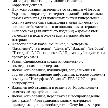
сайте, разрешается при условии ссылки на
Корреспондент.net.
При копировании материалов со страницы «Новости
Украины и мира», для интернет-изданий – обязательна
прямая открытая для поисковых систем гиперссылка.
Ссылка должна быть размещена в независимости от
полного либо частичного использования материалов.
Гиперссылка (для интернет- изданий) – должна быть
размещена в подзаголовке или в первом абзаце
материала.
Новости с пометками "Мнение", "Экспертиза",
"Заявление", "Регионы", "Деньги", "Власть", "Выборы",
"Тест-драйв", "Спецпроекты", "Промо" публикуются на
правах рекламы.
Раздел Спецпроекты создается совместно с
коммерческими партнерами.
Любое копирование, публикация, републикация и
другое распространение информации, которое содержит
ссылку на "Интерфакс-Украина", EPA / UPG, строго
воспрещается.
Владелец веб-страницы в разделе Я- Корреспондент
является автор публикации.
Любое копирование, перепечатка и воспроизведение
фотографий и/или аудиовизуальных материалов,
принадлежащих правообладателю Getty Images, строго