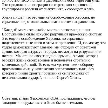
точностью, ВСУ попали в Дарьевский мост через Ингулец.
Это продолжение операции по отрезанию херсонской
группировки россиян от снабжения", - сообщает Хлань.
Хлань пишет, что это еще не освобождение Херсона, но
серьезные подготовительные шаги в этом направлении.
"Каждый мост - это слабое место в логистике, и наши
Вооруженные силы искусно разрушают вражескую систему.
Это еще не освобождение Херсона, но серьезные
подготовительные шаги в этом направлении. И, по-моему, эти
удары демонстрируют главное: мы отходим от советской
армии, которая штурмует города, несмотря на разрушения и
потери. Мы становимся западной армией. Армия, которая
бережет жизнь своих воинов и использует стратегию
косвенных действий. То есть мы «размягчаем» оборону
противника из-за уничтожения оперативного тыла, без
которого линия фронта противника сыпется даже от
незначительного удара", - пишет Сергей Хлань.
Советник главы Херсонской ОВА подчеркивает, что без
западного вооружения это было бы невозможно.