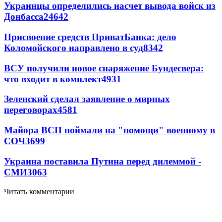
Украинцы определились насчет вывода войск из
Донбасса
24642
Присвоение средств ПриватБанка: дело
Коломойского направлено в суд
8342
ВСУ получили новое снаряжение Бундесвера:
что входит в комплект
4931
Зеленский сделал заявление о мирных
переговорах
4581
Майора ВСП поймали на "помощи" военному в
СОЧ
3699
Украина поставила Путина перед дилеммой -
СМИ
3063
Читать комментарии