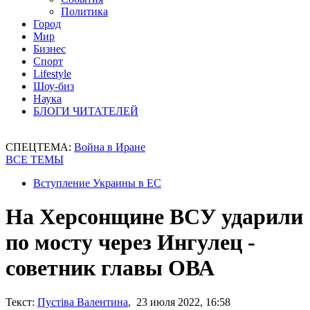
Политика
Город
Мир
Бизнес
Спорт
Lifestyle
Шоу-биз
Наука
БЛОГИ ЧИТАТЕЛЕЙ
СПЕЦТЕМА:
Война в Иране
ВСЕ ТЕМЫ
Вступление Украины в ЕС
На Херсонщине ВСУ ударили
по мосту через Ингулец -
советник главы ОВА
Текст:
Пустіва Валентина
, 23 июля 2022, 16:58