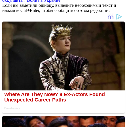
оккупанты
,
Война в Украине
Если вы заметили ошибку, выделите необходимый текст и
нажмите Ctrl+Enter, чтобы сообщить об этом редакции.