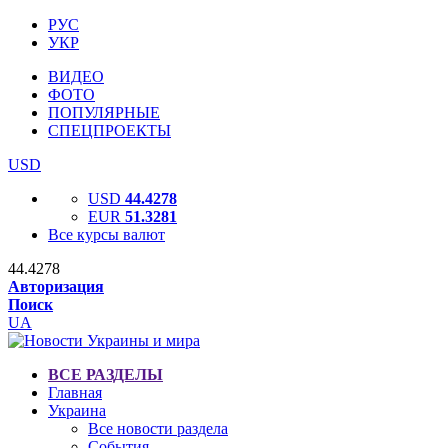
РУС
УКР
ВИДЕО
ФОТО
ПОПУЛЯРНЫЕ
СПЕЦПРОЕКТЫ
USD
USD
44.4278
EUR
51.3281
Все курсы валют
44.4278
Авторизация
Поиск
UA
ВСЕ РАЗДЕЛЫ
Главная
Украина
Все новости раздела
События