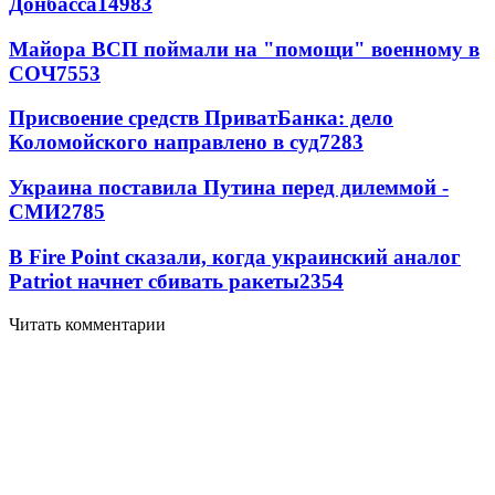
Донбасса
14983
Майора ВСП поймали на "помощи" военному в
СОЧ
7553
Присвоение средств ПриватБанка: дело
Коломойского направлено в суд
7283
Украина поставила Путина перед дилеммой -
СМИ
2785
В Fire Point сказали, когда украинский аналог
Patriot начнет сбивать ракеты
2354
Читать комментарии