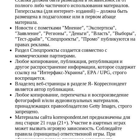
полного либо частичного использования материалов.
Гиперссылка (для интернет- изданий) – должна быть
размещена в подзаголовке или в первом абзаце
материала.
Новости с пометками "Мнение", "Экспертиза",
"Заявление", "Регионы", "Деньги", "Власть", "Выборы",
"Тест-драйв", "Спецпроекты", "Промо" публикуются на
правах рекламы.
Раздел Спецпроекты создается совместно с
коммерческими партнерами.
Любое копирование, публикация, републикация и
другое распространение информации, которое содержит
ссылку на "Интерфакс-Украина", EPA / UPG, строго
воспрещается.
Владелец веб-страницы в разделе Я- Корреспондент
является автор публикации.
Любое копирование, перепечатка и воспроизведение
фотографий и/или аудиовизуальных материалов,
принадлежащих правообладателю Getty Images, строго
запрещено.
Материалы сайта korrespondent.net предназначены для
лиц старше 21 года (21+). Участие в азартных играх
может вызвать игровую зависимость. Соблюдайте
правила (принципы) ответственной игры. При