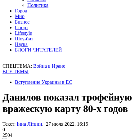
Политика
Город
Мир
Бизнес
Спорт
Lifestyle
Шоу-биз
Наука
БЛОГИ ЧИТАТЕЛЕЙ
СПЕЦТЕМА:
Война в Иране
ВСЕ ТЕМЫ
Вступление Украины в ЕС
Данилов показал трофейную
вражескую карту 80-х годов
Текст:
Інна Літвин
, 27 июля 2022, 16:15
0
2504