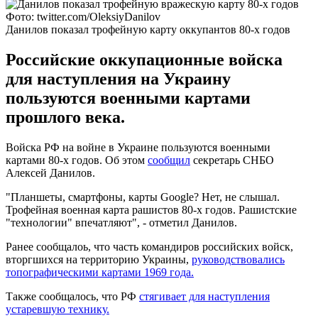
Фото: twitter.com/OleksiyDanilov
Данилов показал трофейную карту оккупантов 80-х годов
Российские оккупационные войска
для наступления на Украину
пользуются военными картами
прошлого века.
Войска РФ на войне в Украине пользуются военными
картами 80-х годов. Об этом
сообщил
секретарь СНБО
Алексей Данилов.
"Планшеты, смартфоны, карты Google? Нет, не слышал.
Трофейная военная карта рашистов 80-х годов. Рашистские
"технологии" впечатляют", - отметил Данилов.
Ранее сообщалоь, что часть командиров российских войск,
вторгшихся на территорию Украины,
руководствовались
топографическими картами 1969 года.
Также сообщалось, что РФ
стягивает для наступления
устаревшую технику.