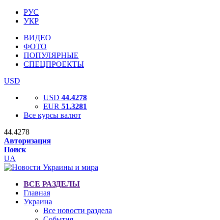
РУС
УКР
ВИДЕО
ФОТО
ПОПУЛЯРНЫЕ
СПЕЦПРОЕКТЫ
USD
USD
44.4278
EUR
51.3281
Все курсы валют
44.4278
Авторизация
Поиск
UA
ВСЕ РАЗДЕЛЫ
Главная
Украина
Все новости раздела
События