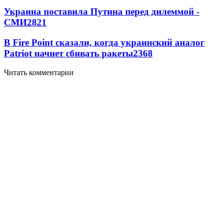
Украина поставила Путина перед дилеммой -
СМИ
2821
В Fire Point сказали, когда украинский аналог
Patriot начнет сбивать ракеты
2368
Читать комментарии