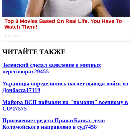
ЧИТАЙТЕ ТАКЖЕ
Зеленский сделал заявление о мирных
переговорах
29455
Украинцы определились насчет вывода войск из
Донбасса
17119
Майора ВСП поймали на "помощи" военному в
СОЧ
7575
Присвоение средств ПриватБанка: дело
Коломойского направлено в суд
7458