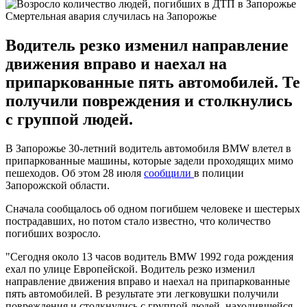
Смертельная авария случилась на Запорожье
Водитель резко изменил направление
движения вправо и наехал на
припаркованные пять автомобилей. Те
получили повреждения и столкнулись
с группой людей.
В Запорожье 30-летний водитель автомобиля BMW влетел в
припаркованные машины, которые задели проходящих мимо
пешеходов. Об этом 28 июля
сообщили
в полиции
Запорожской области.
Сначала сообщалось об одном погибшем человеке и шестерых
пострадавших, но потом стало известно, что количество
погибших возросло.
"Сегодня около 13 часов водитель BMW 1992 года рождения
ехал по улице Европейской. Водитель резко изменил
направление движения вправо и наехал на припаркованные
пять автомобилей. В результате эти легковушки получили
повреждения и столкнулись с группой людей, находившейся