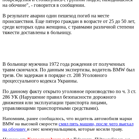
на обочине", - говорится в сообщении.
В результате аварии один пешеход погиб на месте
происшествия. Еще пятеро граждан в возрасте от 25 до 50 лет,
среди которых одна женщина, с травмами различной степени
тяжести доставлены в больницу.
В больнице мужчина 1972 года рождения от полученных
травм скончался. По данным экспертизы, водитель BMW был
трезв. Он задержан в порядке ст. 208 Уголовного
процессуального кодекса Украины.
По данному факту открыто уголовное производство по ч. 3 ст.
286 УК (Нарушение правил безопасности дорожного
движения или эксплуатации транспорта лицами,
управляющими транспортными средствами).
Напомним, ранее сообщалось, что водитель автомобиля марки
BMW на высокой скорости
смял пять машин, после чего выехал
на обочину
и снес коммунальщиков, которые косили траву.