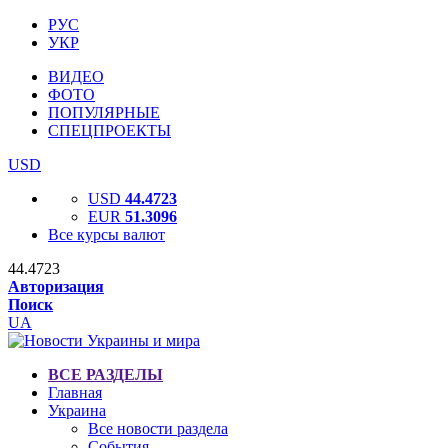
РУС
УКР
ВИДЕО
ФОТО
ПОПУЛЯРНЫЕ
СПЕЦПРОЕКТЫ
USD
USD
44.4723
EUR
51.3096
Все курсы валют
44.4723
Авторизация
Поиск
UA
ВСЕ РАЗДЕЛЫ
Главная
Украина
Все новости раздела
События