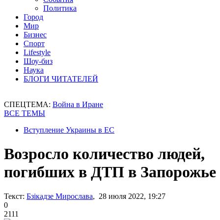
Политика
Город
Мир
Бизнес
Спорт
Lifestyle
Шоу-биз
Наука
БЛОГИ ЧИТАТЕЛЕЙ
СПЕЦТЕМА:
Война в Иране
ВСЕ ТЕМЫ
Вступление Украины в ЕС
Возросло количество людей,
погибших в ДТП в Запорожье
Текст:
Бзікадзе Мирослава
, 28 июля 2022, 19:27
0
2111