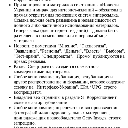
При копировании материалов со страницы «Новости
Украины и мира», для интернет-изданий – обязательна
прямая открытая для поисковых систем гиперссылка.
Ссылка должна быть размещена в независимости от
полного либо частичного использования материалов.
Гиперссылка (для интернет- изданий) – должна быть
размещена в подзаголовке или в первом абзаце
материала.
Новости с пометками "Мнение", "Экспертиза",
"Заявление", "Регионы", "Деньги", "Власть", "Выборы",
"Тест-драйв", "Спецпроекты", "Промо" публикуются на
правах рекламы.
Раздел Спецпроекты создается совместно с
коммерческими партнерами.
Любое копирование, публикация, републикация и
другое распространение информации, которое содержит
ссылку на "Интерфакс-Украина", EPA / UPG, строго
воспрещается.
Владелец веб-страницы в разделе Я- Корреспондент
является автор публикации.
Любое копирование, перепечатка и воспроизведение
фотографий и/или аудиовизуальных материалов,
принадлежащих правообладателю Getty Images, строго
запрещено.