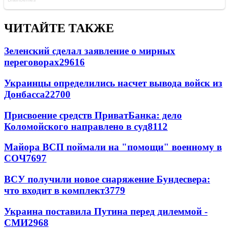
ЧИТАЙТЕ ТАКЖЕ
Зеленский сделал заявление о мирных
переговорах
29616
Украинцы определились насчет вывода войск из
Донбасса
22700
Присвоение средств ПриватБанка: дело
Коломойского направлено в суд
8112
Майора ВСП поймали на "помощи" военному в
СОЧ
7697
ВСУ получили новое снаряжение Бундесвера:
что входит в комплект
3779
Украина поставила Путина перед дилеммой -
СМИ
2968