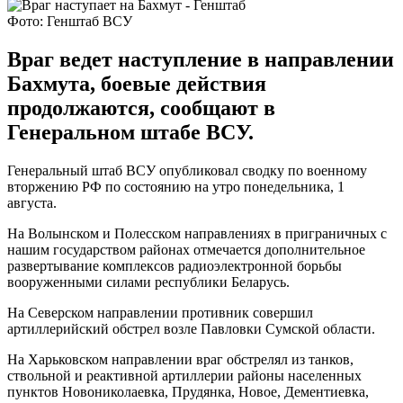
Фото: Генштаб ВСУ
Враг ведет наступление в направлении
Бахмута, боевые действия
продолжаются, сообщают в
Генеральном штабе ВСУ.
Генеральный штаб ВСУ опубликовал сводку по военному
вторжению РФ по состоянию на утро понедельника, 1
августа.
На Волынском и Полесском направлениях в приграничных с
нашим государством районах отмечается дополнительное
развертывание комплексов радиоэлектронной борьбы
вооруженными силами республики Беларусь.
На Северском направлении противник совершил
артиллерийский обстрел возле Павловки Сумской области.
На Харьковском направлении враг обстрелял из танков,
ствольной и реактивной артиллерии районы населенных
пунктов Новониколаевка, Прудянка, Новое, Дементиевка,