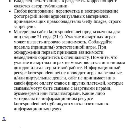
Владелец веб-страницы в разделе Я- Корреспондент
является автор публикации.
Любое копирование, перепечатка и воспроизведение
фотографий и/или аудиовизуальных материалов,
принадлежащих правообладателю Getty Images, строго
запрещено.
Материалы сайта korrespondent.net предназначены для
лиц старше 21 года (21+). Участие в азартных играх
может вызвать игровую зависимость. Соблюдайте
правила (принципы) ответственной игры. При
обнаружении первых признаков зависимости
немедленно обратитесь к специалисту. Помните, что
участие в азартных играх не может являться источником
доходов или альтернативой работе. Информационный
ресурс korrespondent.net не проводит игры на реальные
и/или виртуальные деньги, сайт не принимает ни в
какой форме оплату ставок и других платежей, которые
связаны/могут быть связаны с азартными играми,
букмекерами или тотализаторами. Какие-либо
материалы на информационном ресурсе
korrespondent.net публикуются исключительно в
информационных целях.
X