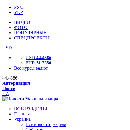
РУС
УКР
ВИДЕО
ФОТО
ПОПУЛЯРНЫЕ
СПЕЦПРОЕКТЫ
USD
USD
44.4886
EUR
51.3350
Все курсы валют
44.4886
Авторизация
Поиск
UA
ВСЕ РАЗДЕЛЫ
Главная
Украина
Все новости раздела
События