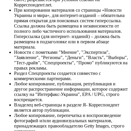
Корреспондент.net.
При копировании материалов со страницы «Новости
Украины и мира», для интернет-изданий – обязательна
прямая открытая для поисковых систем гиперссылка.
Ссылка должна быть размещена в независимости от
полного либо частичного использования материалов.
Гиперссылка (для интернет- изданий) – должна быть
размещена в подзаголовке или в первом абзаце
материала.
Новости с пометками "Мнение", "Экспертиза",
"Заявление", "Регионы", "Деньги", "Власть", "Выборы",
"Тест-драйв", "Спецпроекты", "Промо" публикуются на
правах рекламы.
Раздел Спецпроекты создается совместно с
коммерческими партнерами.
Любое копирование, публикация, републикация и
другое распространение информации, которое содержит
ссылку на "Интерфакс-Украина", EPA / UPG, строго
воспрещается.
Владелец веб-страницы в разделе Я- Корреспондент
является автор публикации.
Любое копирование, перепечатка и воспроизведение
фотографий и/или аудиовизуальных материалов,
принадлежащих правообладателю Getty Images, строго