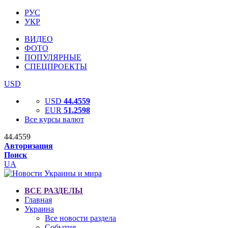
РУС
УКР
ВИДЕО
ФОТО
ПОПУЛЯРНЫЕ
СПЕЦПРОЕКТЫ
USD
USD
44.4559
EUR
51.2598
Все курсы валют
44.4559
Авторизация
Поиск
UA
ВСЕ РАЗДЕЛЫ
Главная
Украина
Все новости раздела
События