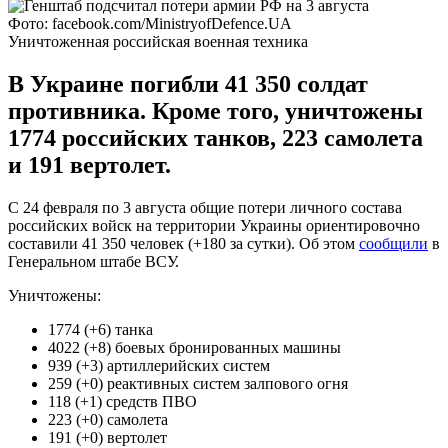
Фото: facebook.com/MinistryofDefence.UA
Уничтоженная российская военная техника
В Украине погибли 41 350 солдат
противника. Кроме того, уничтожены
1774 российских танков, 223 самолета
и 191 вертолет.
С 24 февраля по 3 августа общие потери личного состава
российских войск на территории Украины ориентировочно
составили 41 350 человек (+180 за сутки). Об этом
сообщили
в
Генеральном штабе ВСУ.
Уничтожены:
1774 (+6) танка
4022 (+8) боевых бронированных машины
939 (+3) артиллерийских систем
259 (+0) реактивных систем залпового огня
118 (+1) средств ПВО
223 (+0) самолета
191 (+0) вертолет