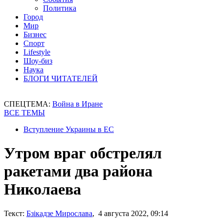
Политика
Город
Мир
Бизнес
Спорт
Lifestyle
Шоу-биз
Наука
БЛОГИ ЧИТАТЕЛЕЙ
СПЕЦТЕМА:
Война в Иране
ВСЕ ТЕМЫ
Вступление Украины в ЕС
Утром враг обстрелял
ракетами два района
Николаева
Текст:
Бзікадзе Мирослава
, 4 августа 2022, 09:14