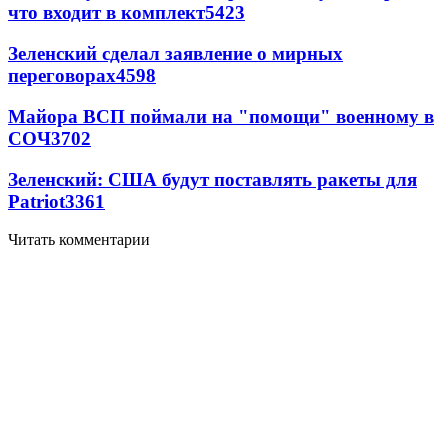
что входит в комплект
5423
Зеленский сделал заявление о мирных
переговорах
4598
Майора ВСП поймали на "помощи" военному в
СОЧ
3702
Зеленский: США будут поставлять ракеты для
Patriot
3361
Читать комментарии