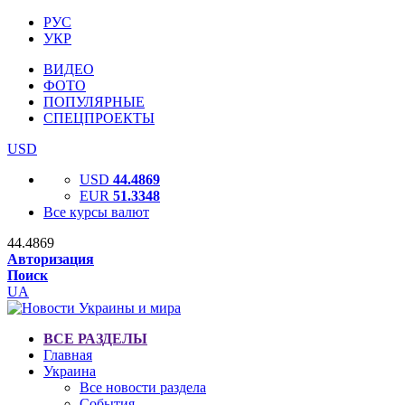
РУС
УКР
ВИДЕО
ФОТО
ПОПУЛЯРНЫЕ
СПЕЦПРОЕКТЫ
USD
USD
44.4869
EUR
51.3348
Все курсы валют
44.4869
Авторизация
Поиск
UA
ВСЕ РАЗДЕЛЫ
Главная
Украина
Все новости раздела
События