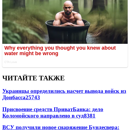
ЧИТАЙТЕ ТАКЖЕ
Украинцы определились насчет вывода войск из
Донбасса
25743
Присвоение средств ПриватБанка: дело
Коломойского направлено в суд
8381
ВСУ получили новое снаряжение Бундесвера: