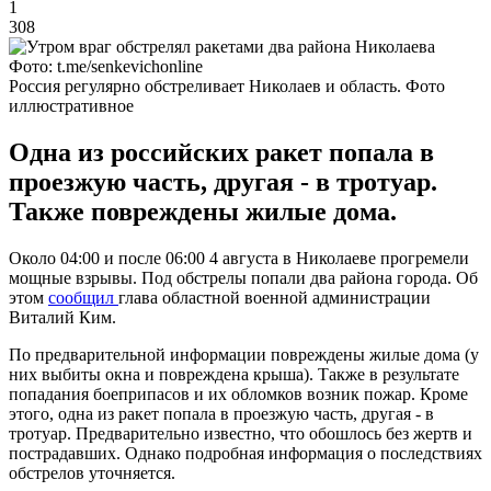
1
308
Фото: t.me/senkevichonline
Россия регулярно обстреливает Николаев и область. Фото
иллюстративное
Одна из российских ракет попала в
проезжую часть, другая - в тротуар.
Также повреждены жилые дома.
Около 04:00 и после 06:00 4 августа в Николаеве прогремели
мощные взрывы. Под обстрелы попали два района города. Об
этом
сообщил
глава областной военной администрации
Виталий Ким.
По предварительной информации повреждены жилые дома (у
них выбиты окна и повреждена крыша). Также в результате
попадания боеприпасов и их обломков возник пожар. Кроме
этого, одна из ракет попала в проезжую часть, другая - в
тротуар. Предварительно известно, что обошлось без жертв и
пострадавших. Однако подробная информация о последствиях
обстрелов уточняется.