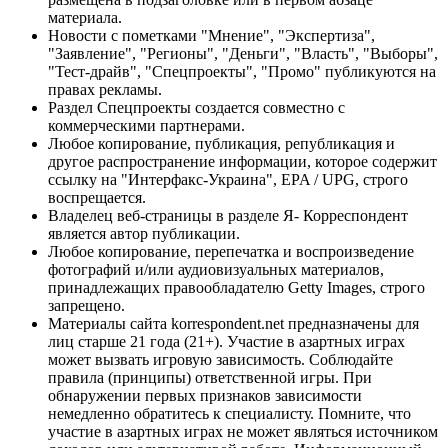
материала.
Новости с пометками "Мнение", "Экспертиза",
"Заявление", "Регионы", "Деньги", "Власть", "Выборы",
"Тест-драйв", "Спецпроекты", "Промо" публикуются на
правах рекламы.
Раздел Спецпроекты создается совместно с
коммерческими партнерами.
Любое копирование, публикация, републикация и
другое распространение информации, которое содержит
ссылку на "Интерфакс-Украина", EPA / UPG, строго
воспрещается.
Владелец веб-страницы в разделе Я- Корреспондент
является автор публикации.
Любое копирование, перепечатка и воспроизведение
фотографий и/или аудиовизуальных материалов,
принадлежащих правообладателю Getty Images, строго
запрещено.
Материалы сайта korrespondent.net предназначены для
лиц старше 21 года (21+). Участие в азартных играх
может вызвать игровую зависимость. Соблюдайте
правила (принципы) ответственной игры. При
обнаружении первых признаков зависимости
немедленно обратитесь к специалисту. Помните, что
участие в азартных играх не может являться источником