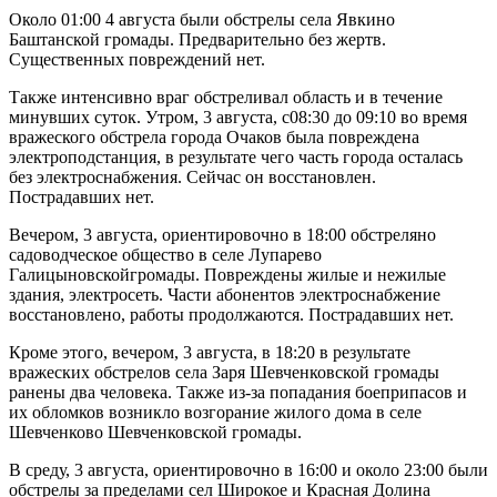
Около 01:00 4 августа были обстрелы села Явкино
Баштанской громады. Предварительно без жертв.
Существенных повреждений нет.
Также интенсивно враг обстреливал область и в течение
минувших суток. Утром, 3 августа, с08:30 до 09:10 во время
вражеского обстрела города Очаков была повреждена
электроподстанция, в результате чего часть города осталась
без электроснабжения. Сейчас он восстановлен.
Пострадавших нет.
Вечером, 3 августа, ориентировочно в 18:00 обстреляно
садоводческое общество в селе Лупарево
Галицыновскойгромады. Повреждены жилые и нежилые
здания, электросеть. Части абонентов электроснабжение
восстановлено, работы продолжаются. Пострадавших нет.
Кроме этого, вечером, 3 августа, в 18:20 в результате
вражеских обстрелов села Заря Шевченковской громады
ранены два человека. Также из-за попадания боеприпасов и
их обломков возникло возгорание жилого дома в селе
Шевченково Шевченковской громады.
В среду, 3 августа, ориентировочно в 16:00 и около 23:00 были
обстрелы за пределами сел Широкое и Красная Долина