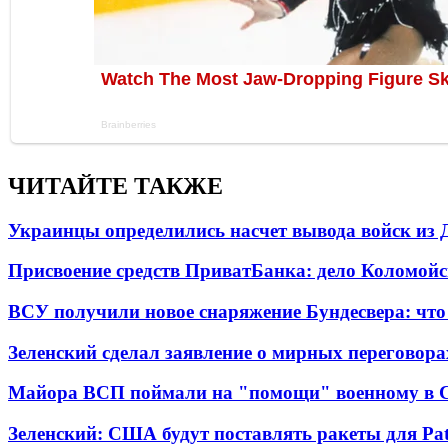
ЧИТАЙТЕ ТАКЖЕ
Украинцы определились насчет вывода войск из 
Присвоение средств ПриватБанка: дело Коломойс
ВСУ получили новое снаряжение Бундесвера: что
Зеленский сделал заявление о мирных переговора
Майора ВСП поймали на "помощи" военному в
Зеленский: США будут поставлять ракеты для Pat