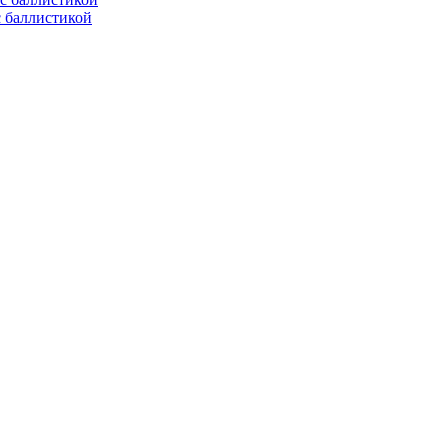
с баллистикой