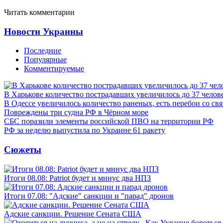
Читать комментарии
Новости Украины
Последние
Популярные
Комментируемые
В Харькове количество пострадавших увеличилось до 37 челов
В Одессе увеличилось количество раненых, есть перебои со св
Повреждены три судна РФ в Чёрном море
СБС поразили элементы российской ПВО на территории РФ
РФ за неделю выпустила по Украине 61 ракету
Сюжеты
Итоги 08.08: Patriot будет и минус два НПЗ
Итоги 07.08: "Адские" санкции и "парад" дронов
Адские санкции. Решение Сената США