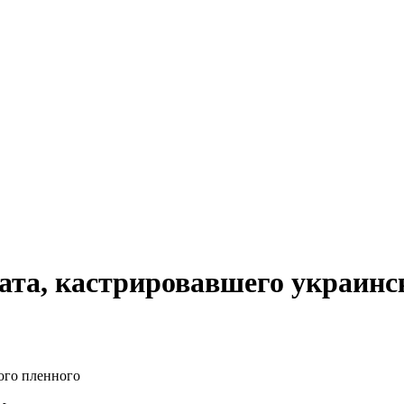
дата, кастрировавшего украинс