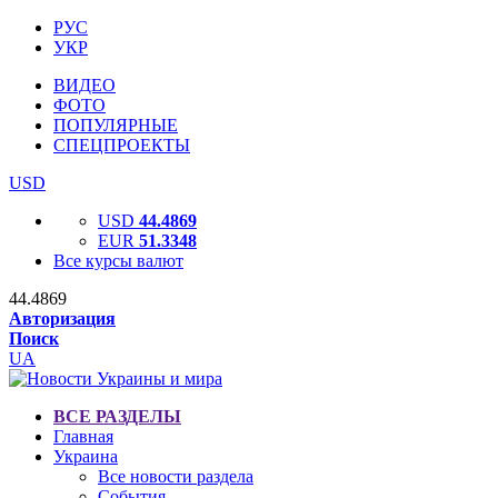
РУС
УКР
ВИДЕО
ФОТО
ПОПУЛЯРНЫЕ
СПЕЦПРОЕКТЫ
USD
USD
44.4869
EUR
51.3348
Все курсы валют
44.4869
Авторизация
Поиск
UA
ВСЕ РАЗДЕЛЫ
Главная
Украина
Все новости раздела
События