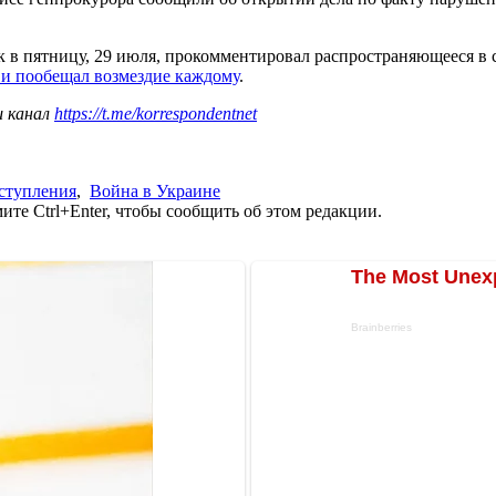
 в пятницу, 29 июля, прокомментировал распространяющееся в с
 и пообещал возмездие каждому
.
ш канал
https://t.me/korrespondentnet
ступления
,
Война в Украине
те Ctrl+Enter, чтобы сообщить об этом редакции.