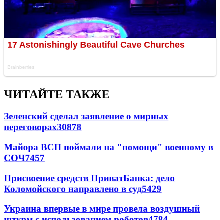
ЧИТАЙТЕ ТАКЖЕ
Зеленский сделал заявление о мирных
переговорах
30878
Майора ВСП поймали на "помощи" военному в
СОЧ
7457
Присвоение средств ПриватБанка: дело
Коломойского направлено в суд
5429
Украина впервые в мире провела воздушный
штурм с использованием роботов
4784