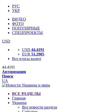
РУС
УКР
ВИДЕО
ФОТО
ПОПУЛЯРНЫЕ
СПЕЦПРОЕКТЫ
USD
USD
44.4191
EUR
51.2905
Все курсы валют
44.4191
Авторизация
Поиск
UA
ВСЕ РАЗДЕЛЫ
Главная
Украина
Все новости раздела
События