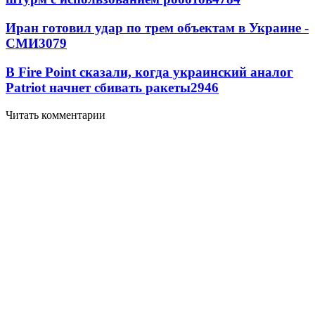
Иран готовил удар по трем объектам в Украине -
СМИ
3079
В Fire Point сказали, когда украинский аналог
Patriot начнет сбивать ракеты
2946
Читать комментарии