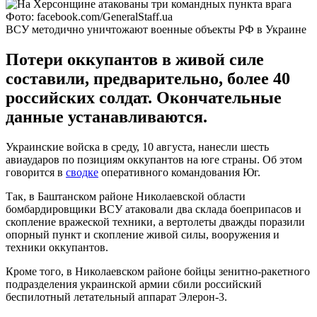
Фото: facebook.com/GeneralStaff.ua
ВСУ методично уничтожают военные объекты РФ в Украине
Потери оккупантов в живой силе
составили, предварительно, более 40
российских солдат. Окончательные
данные устанавливаются.
Украинские войска в среду, 10 августа, нанесли шесть
авиаударов по позициям оккупантов на юге страны. Об этом
говорится в
сводке
оперативного командования Юг.
Так, в Баштанском районе Николаевской области
бомбардировщики ВСУ атаковали два склада боеприпасов и
скопление вражеской техники, а вертолеты дважды поразили
опорный пункт и скопление живой силы, вооружения и
техники оккупантов.
Кроме того, в Николаевском районе бойцы зенитно-ракетного
подразделения украинской армии сбили российский
беспилотный летательный аппарат Элерон-3.