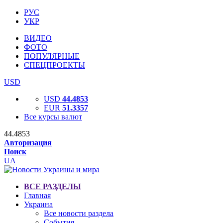
РУС
УКР
ВИДЕО
ФОТО
ПОПУЛЯРНЫЕ
СПЕЦПРОЕКТЫ
USD
USD
44.4853
EUR
51.3357
Все курсы валют
44.4853
Авторизация
Поиск
UA
ВСЕ РАЗДЕЛЫ
Главная
Украина
Все новости раздела
События