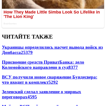
ЧИТАЙТЕ ТАКЖЕ
Украинцы определились насчет вывода войск из
Донбасса
25379
Присвоение средств ПриватБанка: дело
Коломойского направлено в суд
8377
ВСУ получили новое снаряжение Бундесвера:
что входит в комплект
5292
Зеленский сделал заявление о мирных
переговорах
4595