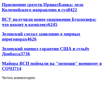
Присвоение средств ПриватБанка: дело
Коломойского направлено в суд
8422
ВСУ получили новое снаряжение Бундесвера:
что входит в комплект
6245
Зеленский сделал заявление о мирных
переговорах
4626
Зеленский оценил гарантии США и судьбу
Донбасса
3736
Майора ВСП поймали на "помощи" военному в
СОЧ
3714
Читать комментарии