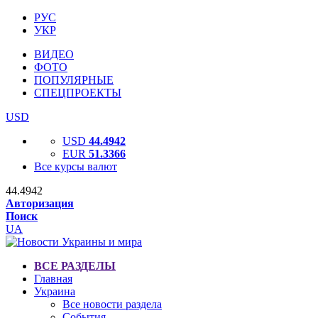
РУС
УКР
ВИДЕО
ФОТО
ПОПУЛЯРНЫЕ
СПЕЦПРОЕКТЫ
USD
USD
44.4942
EUR
51.3366
Все курсы валют
44.4942
Авторизация
Поиск
UA
ВСЕ РАЗДЕЛЫ
Главная
Украина
Все новости раздела
События