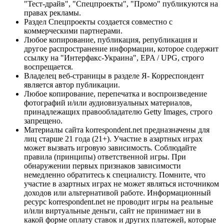
"Тест-драйв", "Спецпроекты", "Промо" публикуются на
правах рекламы.
Раздел Спецпроекты создается совместно с
коммерческими партнерами.
Любое копирование, публикация, републикация и
другое распространение информации, которое содержит
ссылку на "Интерфакс-Украина", EPA / UPG, строго
воспрещается.
Владелец веб-страницы в разделе Я- Корреспондент
является автор публикации.
Любое копирование, перепечатка и воспроизведение
фотографий и/или аудиовизуальных материалов,
принадлежащих правообладателю Getty Images, строго
запрещено.
Материалы сайта korrespondent.net предназначены для
лиц старше 21 года (21+). Участие в азартных играх
может вызвать игровую зависимость. Соблюдайте
правила (принципы) ответственной игры. При
обнаружении первых признаков зависимости
немедленно обратитесь к специалисту. Помните, что
участие в азартных играх не может являться источником
доходов или альтернативой работе. Информационный
ресурс korrespondent.net не проводит игры на реальные
и/или виртуальные деньги, сайт не принимает ни в
какой форме оплату ставок и других платежей, которые