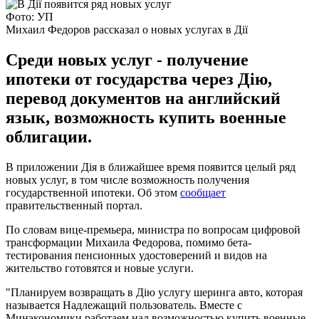
Фото: УП
Михаил Федоров рассказал о новых услугах в Дії
Среди новых услуг - получение
ипотеки от государства через Дію,
перевод документов на английский
язык, возможность купить военные
облигации.
В приложении Дія в ближайшее время появится целый ряд
новых услуг, в том числе возможность получения
государственной ипотеки. Об этом
сообщает
правительственный портал.
По словам вице-премьера, министра по вопросам цифровой
трансформации Михаила Федорова, помимо бета-
тестирования пенсионных удостоверений и видов на
жительство готовятся и новые услуги.
"Планируем возвращать в Дію услугу шеринга авто, которая
называется Надлежащий пользователь. Вместе с
Минэкономики работаем над возможностью купить военные