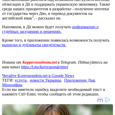
облигации в Дії и поддержать украинскую экономику. Также
среди наших приоритетов в разработке - получение ипотеки
от государства через Дію, и перевод документов на
английский язык", - рассказал он.
Напомним, в Дії можно будет получать
информацию о
судебных заседаниях и решениях.
Кроме того, в приложении появилась возможность получать
выписки и дубликаты свидетельств.
Новини от
Корреспондент.net
в Telegram. Підписуйтесь на
наш канал
https://t.me/korrespondentnet
Читайте Korrespondent.net в Google News
ТЕГИ:
услуги
,
новости Украины
,
Приложение Дия
,
Минцифры
Если вы заметили ошибку, выделите необходимый текст и
нажмите Ctrl+Enter, чтобы сообщить об этом редакции.