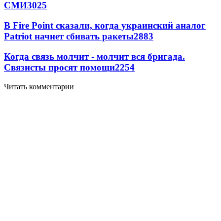
СМИ
3025
В Fire Point сказали, когда украинский аналог
Patriot начнет сбивать ракеты
2883
Когда связь молчит - молчит вся бригада.
Связисты просят помощи
2254
Читать комментарии