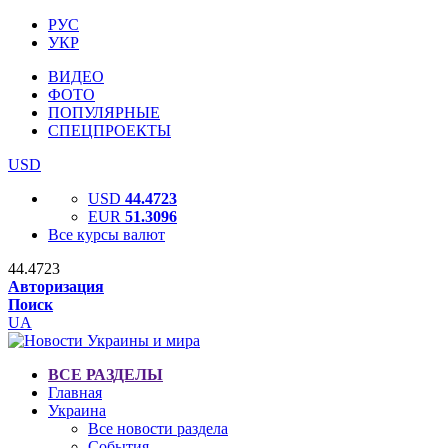
РУС
УКР
ВИДЕО
ФОТО
ПОПУЛЯРНЫЕ
СПЕЦПРОЕКТЫ
USD
USD
44.4723
EUR
51.3096
Все курсы валют
44.4723
Авторизация
Поиск
UA
ВСЕ РАЗДЕЛЫ
Главная
Украина
Все новости раздела
События