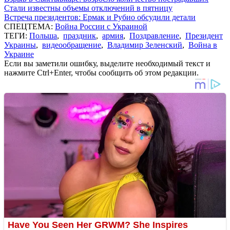
Стали известны объемы отключений в пятницу
Встреча президентов: Ермак и Рубио обсудили детали
СПЕЦТЕМА:
Война России с Украиной
ТЕГИ:
Польша
,
праздник
,
армия
,
Поздравление
,
Президент
Украины
,
видеообращение
,
Владимир Зеленский
,
Война в
Украине
Если вы заметили ошибку, выделите необходимый текст и
нажмите Ctrl+Enter, чтобы сообщить об этом редакции.