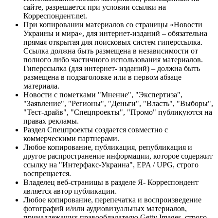
сайте, разрешается при условии ссылки на
Корреспондент.net.
При копировании материалов со страницы «Новости
Украины и мира», для интернет-изданий – обязательна
прямая открытая для поисковых систем гиперссылка.
Ссылка должна быть размещена в независимости от
полного либо частичного использования материалов.
Гиперссылка (для интернет- изданий) – должна быть
размещена в подзаголовке или в первом абзаце
материала.
Новости с пометками "Мнение", "Экспертиза",
"Заявление", "Регионы", "Деньги", "Власть", "Выборы",
"Тест-драйв", "Спецпроекты", "Промо" публикуются на
правах рекламы.
Раздел Спецпроекты создается совместно с
коммерческими партнерами.
Любое копирование, публикация, републикация и
другое распространение информации, которое содержит
ссылку на "Интерфакс-Украина", EPA / UPG, строго
воспрещается.
Владелец веб-страницы в разделе Я- Корреспондент
является автор публикации.
Любое копирование, перепечатка и воспроизведение
фотографий и/или аудиовизуальных материалов,
принадлежащих правообладателю Getty Images, строго