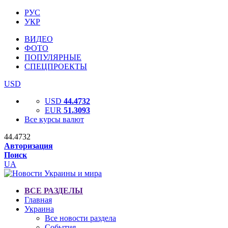
РУС
УКР
ВИДЕО
ФОТО
ПОПУЛЯРНЫЕ
СПЕЦПРОЕКТЫ
USD
USD
44.4732
EUR
51.3093
Все курсы валют
44.4732
Авторизация
Поиск
UA
ВСЕ РАЗДЕЛЫ
Главная
Украина
Все новости раздела
События