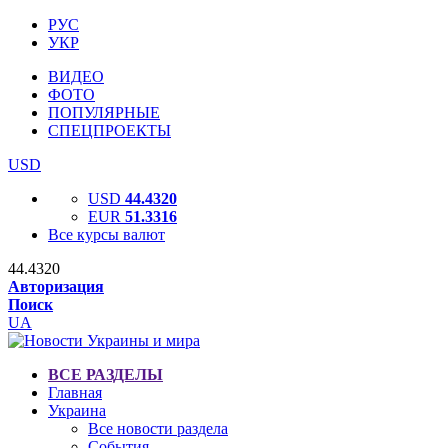
РУС
УКР
ВИДЕО
ФОТО
ПОПУЛЯРНЫЕ
СПЕЦПРОЕКТЫ
USD
USD
44.4320
EUR
51.3316
Все курсы валют
44.4320
Авторизация
Поиск
UA
ВСЕ РАЗДЕЛЫ
Главная
Украина
Все новости раздела
События