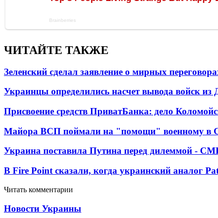
ЧИТАЙТЕ ТАКЖЕ
Зеленский сделал заявление о мирных переговора
Украинцы определились насчет вывода войск из 
Присвоение средств ПриватБанка: дело Коломойс
Майора ВСП поймали на "помощи" военному в
Украина поставила Путина перед дилеммой - СМ
В Fire Point сказали, когда украинский аналог Pa
Читать комментарии
Новости Украины