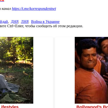
ш канал
https://t.me/korrespondentnet
айдай
,
ДНР
,
ЛНР
,
Война в Украине
те Ctrl+Enter, чтобы сообщить об этом редакции.