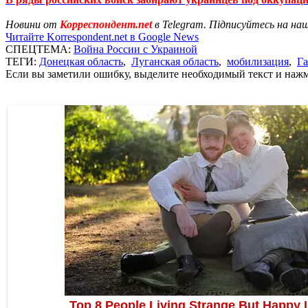
Новини от
Корреспондент.net
в Telegram. Підписуйтесь на на
Читайте Korrespondent.net в Google News
СПЕЦТЕМА:
Война России с Украиной
ТЕГИ:
Донецкая область
,
Луганская область
,
мобилизация
,
Г
Если вы заметили ошибку, выделите необходимый текст и нажми