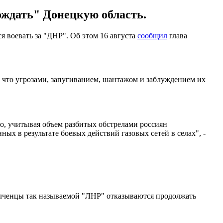
ождать" Донецкую область.
 воевать за "ДНР". Об этом 16 августа
сообщил
глава
 что угрозами, запугиванием, шантажом и заблуждением их
но, учитывая объем разбитых обстрелами россиян
ых в результате боевых действий газовых сетей в селах", -
лченцы так называемой "ЛНР" отказываются продолжать