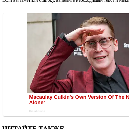
Если вы заметили ошибку, выделите необходимый текст и нажми
ЧИТАЙТЕ ТАКЖЕ