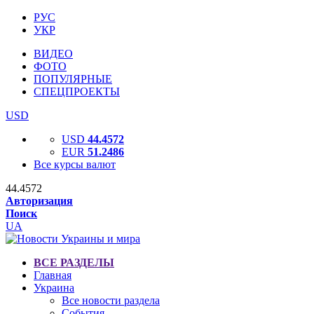
РУС
УКР
ВИДЕО
ФОТО
ПОПУЛЯРНЫЕ
СПЕЦПРОЕКТЫ
USD
USD
44.4572
EUR
51.2486
Все курсы валют
44.4572
Авторизация
Поиск
UA
ВСЕ РАЗДЕЛЫ
Главная
Украина
Все новости раздела
События