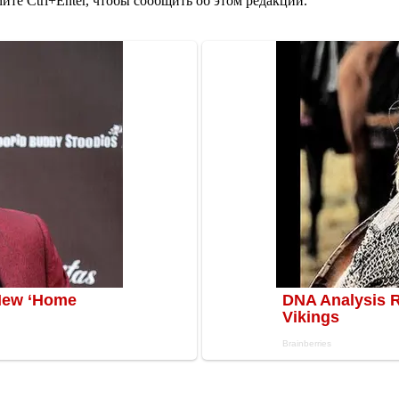
те Ctrl+Enter, чтобы сообщить об этом редакции.