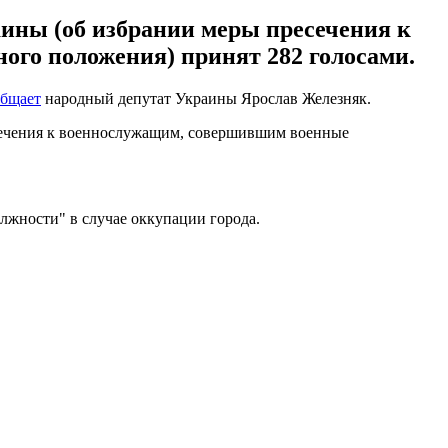
ины (об избрании меры пресечения к
ого положения) принят 282 голосами.
общает
народный депутат Украины Ярослав Железняк.
сечения к военнослужащим, совершившим военные
.
лжности" в случае оккупации города.