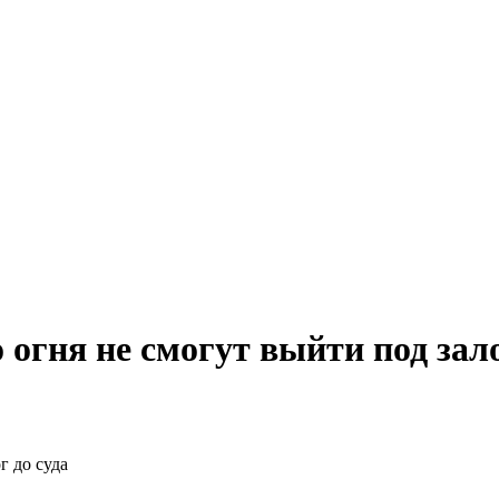
гня не смогут выйти под зало