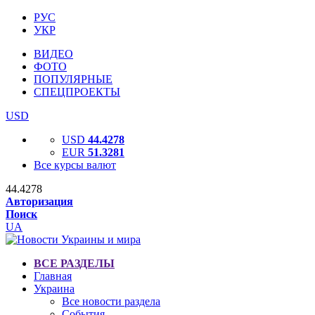
РУС
УКР
ВИДЕО
ФОТО
ПОПУЛЯРНЫЕ
СПЕЦПРОЕКТЫ
USD
USD
44.4278
EUR
51.3281
Все курсы валют
44.4278
Авторизация
Поиск
UA
ВСЕ РАЗДЕЛЫ
Главная
Украина
Все новости раздела
События