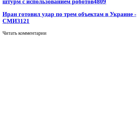
штурм с использованием роботов
4809
Иран готовил удар по трем объектам в Украине -
СМИ
3121
Читать комментарии