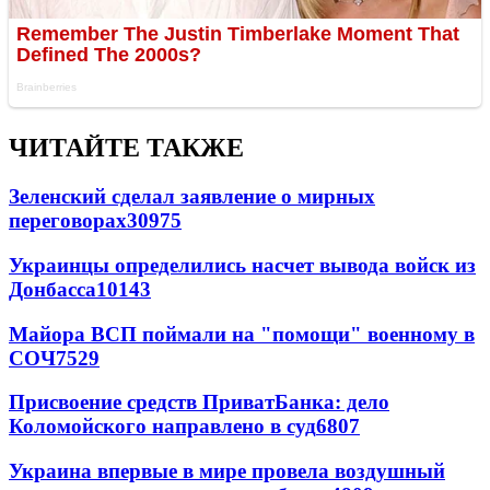
ЧИТАЙТЕ ТАКЖЕ
Зеленский сделал заявление о мирных
переговорах
30975
Украинцы определились насчет вывода войск из
Донбасса
10143
Майора ВСП поймали на "помощи" военному в
СОЧ
7529
Присвоение средств ПриватБанка: дело
Коломойского направлено в суд
6807
Украина впервые в мире провела воздушный