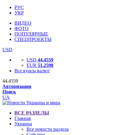
РУС
УКР
ВИДЕО
ФОТО
ПОПУЛЯРНЫЕ
СПЕЦПРОЕКТЫ
USD
USD
44.4559
EUR
51.2598
Все курсы валют
44.4559
Авторизация
Поиск
UA
ВСЕ РАЗДЕЛЫ
Главная
Украина
Все новости раздела
События