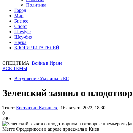
Политика
Город
Мир
Бизнес
Спорт
Lifestyle
Шоу-биз
Наука
БЛОГИ ЧИТАТЕЛЕЙ
СПЕЦТЕМА:
Война в Иране
ВСЕ ТЕМЫ
Вступление Украины в ЕС
Зеленский заявил о плодотво
Текст:
Костянтин Катишев
, 16 августа 2022, 18:30
0
246
Метте Фредериксен в апреле приезжала в Киев