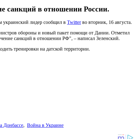
е санкций в отношении России.
м украинский лидер сообщил в
Twitter
во вторник, 16 августа.
инистров обороны и новый пакет помощи от Дании. Отметил
чение санкций в отношении РФ", – написал Зеленский.
одить тренировки на датской территории.
а Донбассе
,
Война в Украине