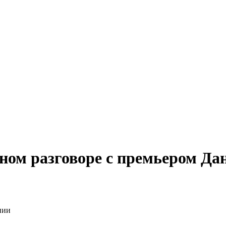
рном разговоре с премьером Да