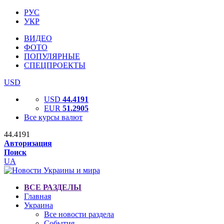
РУС
УКР
ВИДЕО
ФОТО
ПОПУЛЯРНЫЕ
СПЕЦПРОЕКТЫ
USD
USD
44.4191
EUR
51.2905
Все курсы валют
44.4191
Авторизация
Поиск
UA
ВСЕ РАЗДЕЛЫ
Главная
Украина
Все новости раздела
События