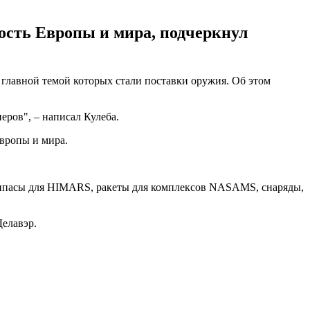
ость Европы и мира, подчеркнул
лавной темой которых стали поставки оружия. Об этом
ров", – написал Кулеба.
вропы и мира.
рипасы для HIMARS, ракеты для комплексов NASAMS, снаряды,
Делавэр.