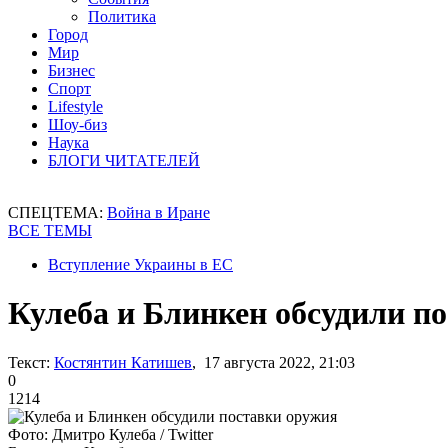
Политика
Город
Мир
Бизнес
Спорт
Lifestyle
Шоу-биз
Наука
БЛОГИ ЧИТАТЕЛЕЙ
СПЕЦТЕМА:
Война в Иране
ВСЕ ТЕМЫ
Вступление Украины в ЕС
Кулеба и Блинкен обсудили п
Текст:
Костянтин Катишев
, 17 августа 2022, 21:03
0
1214
Фото: Дмитро Кулеба / Twitter