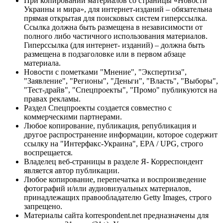
При копировании материалов со страницы «Новости
Украины и мира», для интернет-изданий – обязательна
прямая открытая для поисковых систем гиперссылка.
Ссылка должна быть размещена в независимости от
полного либо частичного использования материалов.
Гиперссылка (для интернет- изданий) – должна быть
размещена в подзаголовке или в первом абзаце
материала.
Новости с пометками "Мнение", "Экспертиза",
"Заявление", "Регионы", "Деньги", "Власть", "Выборы",
"Тест-драйв", "Спецпроекты", "Промо" публикуются на
правах рекламы.
Раздел Спецпроекты создается совместно с
коммерческими партнерами.
Любое копирование, публикация, републикация и
другое распространение информации, которое содержит
ссылку на "Интерфакс-Украина", EPA / UPG, строго
воспрещается.
Владелец веб-страницы в разделе Я- Корреспондент
является автор публикации.
Любое копирование, перепечатка и воспроизведение
фотографий и/или аудиовизуальных материалов,
принадлежащих правообладателю Getty Images, строго
запрещено.
Материалы сайта korrespondent.net предназначены для