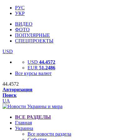
РУС
УКР
ВИДЕО
ФОТО
ПОПУЛЯРНЫЕ
СПЕЦПРОЕКТЫ
USD
USD
44.4572
EUR
51.2486
Все курсы валют
44.4572
Авторизация
Поиск
UA
ВСЕ РАЗДЕЛЫ
Главная
Украина
Все новости раздела
События