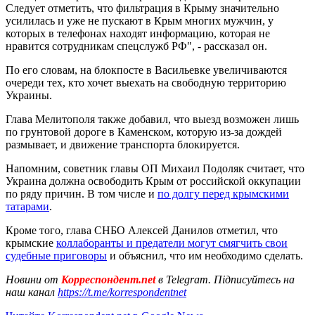
Следует отметить, что фильтрация в Крыму значительно
усилилась и уже не пускают в Крым многих мужчин, у
которых в телефонах находят информацию, которая не
нравится сотрудникам спецслужб РФ", - рассказал он.
По его словам, на блокпосте в Васильевке увеличиваются
очереди тех, кто хочет выехать на свободную территорию
Украины.
Глава Мелитополя также добавил, что выезд возможен лишь
по грунтовой дороге в Каменском, которую из-за дождей
размывает, и движение транспорта блокируется.
Напомним, советник главы ОП Михаил Подоляк считает, что
Украина должна освободить Крым от российской оккупации
по ряду причин. В том числе и
по долгу перед крымскими
татарами
.
Кроме того, глава СНБО Алексей Данилов отметил, что
крымские
коллаборанты и предатели могут смягчить свои
судебные приговоры
и объяснил, что им необходимо сделать.
Новини от
Корреспондент.net
в Telegram. Підписуйтесь на
наш канал
https://t.me/korrespondentnet