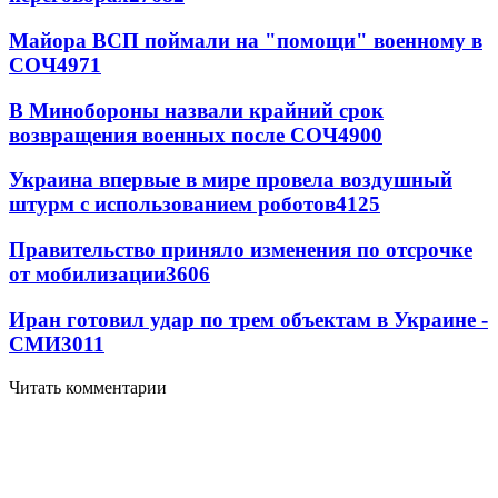
Майора ВСП поймали на "помощи" военному в
СОЧ
4971
В Минобороны назвали крайний срок
возвращения военных после СОЧ
4900
Украина впервые в мире провела воздушный
штурм с использованием роботов
4125
Правительство приняло изменения по отсрочке
от мобилизации
3606
Иран готовил удар по трем объектам в Украине -
СМИ
3011
Читать комментарии