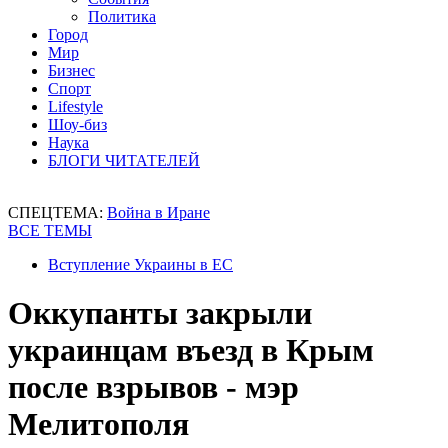
Политика
Город
Мир
Бизнес
Спорт
Lifestyle
Шоу-биз
Наука
БЛОГИ ЧИТАТЕЛЕЙ
СПЕЦТЕМА:
Война в Иране
ВСЕ ТЕМЫ
Вступление Украины в ЕС
Оккупанты закрыли
украинцам въезд в Крым
после взрывов - мэр
Мелитополя