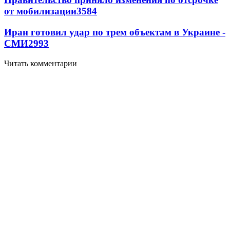
от мобилизации
3584
Иран готовил удар по трем объектам в Украине -
СМИ
2993
Читать комментарии