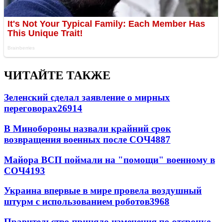
ЧИТАЙТЕ ТАКЖЕ
Зеленский сделал заявление о мирных
переговорах
26914
В Минобороны назвали крайний срок
возвращения военных после СОЧ
4887
Майора ВСП поймали на "помощи" военному в
СОЧ
4193
Украина впервые в мире провела воздушный
штурм с использованием роботов
3968
Правительство приняло изменения по отсрочке