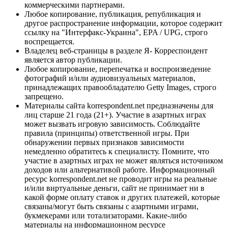
коммерческими партнерами.
Любое копирование, публикация, републикация и
другое распространение информации, которое содержит
ссылку на "Интерфакс-Украина", EPA / UPG, строго
воспрещается.
Владелец веб-страницы в разделе Я- Корреспондент
является автор публикации.
Любое копирование, перепечатка и воспроизведение
фотографий и/или аудиовизуальных материалов,
принадлежащих правообладателю Getty Images, строго
запрещено.
Материалы сайта korrespondent.net предназначены для
лиц старше 21 года (21+). Участие в азартных играх
может вызвать игровую зависимость. Соблюдайте
правила (принципы) ответственной игры. При
обнаружении первых признаков зависимости
немедленно обратитесь к специалисту. Помните, что
участие в азартных играх не может являться источником
доходов или альтернативой работе. Информационный
ресурс korrespondent.net не проводит игры на реальные
и/или виртуальные деньги, сайт не принимает ни в
какой форме оплату ставок и других платежей, которые
связаны/могут быть связаны с азартными играми,
букмекерами или тотализаторами. Какие-либо
материалы на информационном ресурсе