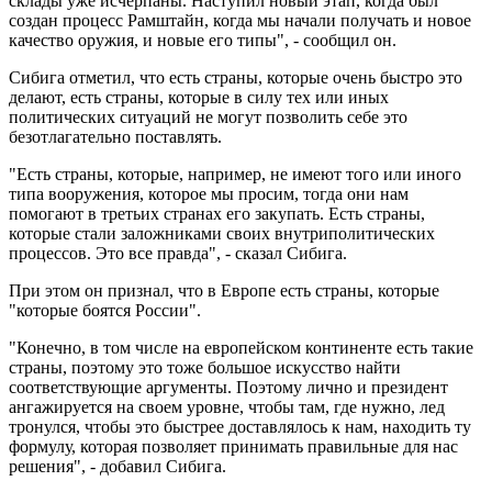
склады уже исчерпаны. Наступил новый этап, когда был
создан процесс Рамштайн, когда мы начали получать и новое
качество оружия, и новые его типы", - сообщил он.
Сибига отметил, что есть страны, которые очень быстро это
делают, есть страны, которые в силу тех или иных
политических ситуаций не могут позволить себе это
безотлагательно поставлять.
"Есть страны, которые, например, не имеют того или иного
типа вооружения, которое мы просим, тогда они нам
помогают в третьих странах его закупать. Есть страны,
которые стали заложниками своих внутриполитических
процессов. Это все правда", - сказал Сибига.
При этом он признал, что в Европе есть страны, которые
"которые боятся России".
"Конечно, в том числе на европейском континенте есть такие
страны, поэтому это тоже большое искусство найти
соответствующие аргументы. Поэтому лично и президент
ангажируется на своем уровне, чтобы там, где нужно, лед
тронулся, чтобы это быстрее доставлялось к нам, находить ту
формулу, которая позволяет принимать правильные для нас
решения", - добавил Сибига.