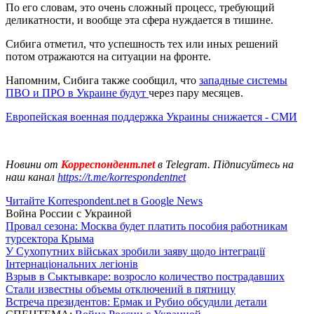
По его словам, это очень сложный процесс, требующий
деликатности, и вообще эта сфера нуждается в тишине.
Сибига отметил, что успешность тех или иных решений
потом отражаются на ситуации на фронте.
Напомним, Сибига также сообщил, что
западные системы
ПВО и ПРО в Украине будут
через пару месяцев.
Европейская военная поддержка Украины снижается - СМИ
Новини от
Корреспондент.net
в Telegram. Підписуйтесь на
наш канал
https://t.me/korrespondentnet
Читайте Korrespondent.net в Google News
Война России с Украиной
Провал сезона: Москва будет платить пособия работникам
турсектора Крыма
У Сухопутних військах зробили заяву щодо інтеграції
Інтернаціональних легіонів
Взрыв в Сыктывкаре: возросло количество пострадавших
Стали известны объемы отключений в пятницу
Встреча президентов: Ермак и Рубио обсудили детали