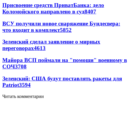
Присвоение средств ПриватБанка: дело
Коломойского направлено в суд
8407
ВСУ получили новое снаряжение Бундесвера:
что входит в комплект
5852
Зеленский сделал заявление о мирных
переговорах
4613
Майора ВСП поймали на "помощи" военному в
СОЧ
3708
Зеленский: США будут поставлять ракеты для
Patriot
3594
Читать комментарии