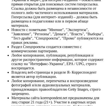
прямая открытая для поисковых систем гиперссылка.
Ссылка должна быть размещена в независимости от
полного либо частичного использования материалов.
Гиперссылка (для интернет- изданий) – должна быть
размещена в подзаголовке или в первом абзаце
материала.
Новости с пометками "Мнение", "Экспертиза",
"Заявление", "Регионы", "Деньги", "Власть", "Выборы",
"Тест-драйв", "Спецпроекты", "Промо" публикуются на
правах рекламы.
Раздел Спецпроекты создается совместно с
коммерческими партнерами.
Любое копирование, публикация, републикация и
другое распространение информации, которое содержит
ссылку на "Интерфакс-Украина", EPA / UPG, строго
воспрещается.
Владелец веб-страницы в разделе Я- Корреспондент
является автор публикации.
Любое копирование, перепечатка и воспроизведение
фотографий и/или аудиовизуальных материалов,
принадлежащих правообладателю Getty Images, строго
запрещено.
Материалы сайта korrespondent.net предназначены для
лиц старше 21 года (21+). Участие в азартных играх