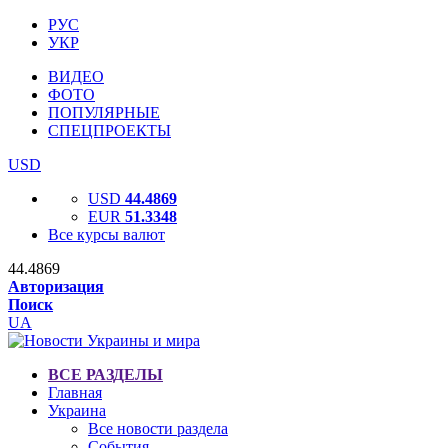
РУС
УКР
ВИДЕО
ФОТО
ПОПУЛЯРНЫЕ
СПЕЦПРОЕКТЫ
USD
USD
44.4869
EUR
51.3348
Все курсы валют
44.4869
Авторизация
Поиск
UA
ВСЕ РАЗДЕЛЫ
Главная
Украина
Все новости раздела
События