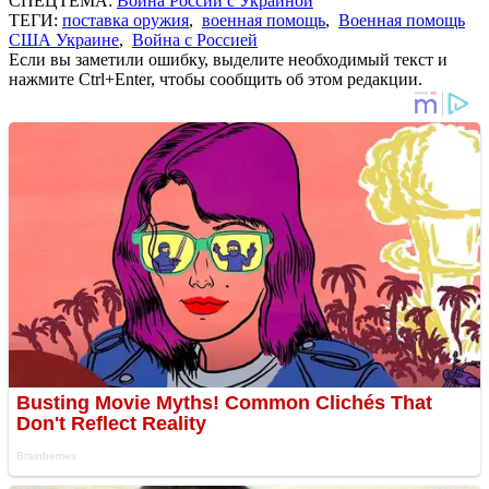
СПЕЦТЕМА:
Война России с Украиной
ТЕГИ:
поставка оружия
,
военная помощь
,
Военная помощь
США Украине
,
Война с Россией
Если вы заметили ошибку, выделите необходимый текст и
нажмите Ctrl+Enter, чтобы сообщить об этом редакции.