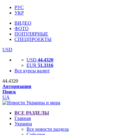
РУС
УКР
ВИДЕО
ФОТО
ПОПУЛЯРНЫЕ
СПЕЦПРОЕКТЫ
USD
USD
44.4320
EUR
51.3316
Все курсы валют
44.4320
Авторизация
Поиск
UA
ВСЕ РАЗДЕЛЫ
Главная
Украина
Все новости раздела
События