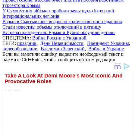
турсектора Крыма
У Сухопутних військах зробили заяву щодо інтеграції
Інтернаціональних легіонів
Взрыв в Сыктывкаре: возросло количество пострадавших
Стали известны объемы отключений в пятницу
Встреча президентов: Ермак и Рубио обсудили детали
СПЕЦТЕМА:
Война России с Украиной
ТЕГИ:
праздник
,
День Независимости
,
Президент Украины
,
видеообращение
,
Владимир Зеленский
,
Война в Украине
Если вы заметили ошибку, выделите необходимый текст и
нажмите Ctrl+Enter, чтобы сообщить об этом редакции.