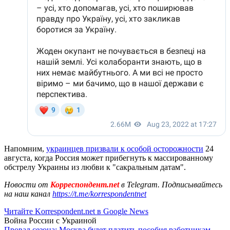
Напомним,
украинцев призвали к особой осторожности
24
августа, когда Россия может прибегнуть к массированному
обстрелу Украины из любви к "сакральным датам".
Новости от
Корреспондент.net
в Telegram. Подписывайтесь
на наш канал
https://t.me/korrespondentnet
Читайте Korrespondent.net в Google News
Война России с Украиной
Провал сезона: Москва будет платить пособия работникам