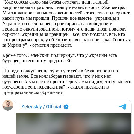
"Уже совсем скоро мы будем отмечать наш главный
национальный праздник - нашу независимость. Уже завтра.
Мы запланировали много активностей - того, что подчеркнет,
какой путь мы прошли. Прошли все вместе - украинцы в
Украине, на всей нашей территории - на свободной и
временно оккупированной, потому что наши люди повсюду
борются. Украинцы за границей - все, кто помогал, все, кто
распространял правду об Украине, все, кто призывал бороться
за Украину", - отметил президент.
Кроме того, Зеленский подчеркнул, что у Украины есть
будущее, но его нет у предателей.
"Ни один оккупант не чувствует себя в безопасности на
нашей земле. Все коллаборанты знают, что у них нет
будущего. А мы все не просто верим - мы видим, что у нашего
государства есть перспектива", - сказал президент в
предпраздничном обращении.