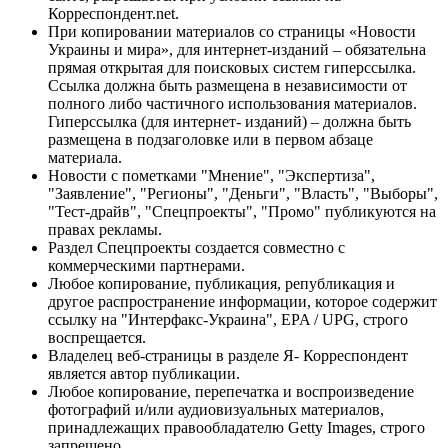
Корреспондент.net.
При копировании материалов со страницы «Новости
Украины и мира», для интернет-изданий – обязательна
прямая открытая для поисковых систем гиперссылка.
Ссылка должна быть размещена в независимости от
полного либо частичного использования материалов.
Гиперссылка (для интернет- изданий) – должна быть
размещена в подзаголовке или в первом абзаце
материала.
Новости с пометками "Мнение", "Экспертиза",
"Заявление", "Регионы", "Деньги", "Власть", "Выборы",
"Тест-драйв", "Спецпроекты", "Промо" публикуются на
правах рекламы.
Раздел Спецпроекты создается совместно с
коммерческими партнерами.
Любое копирование, публикация, републикация и
другое распространение информации, которое содержит
ссылку на "Интерфакс-Украина", EPA / UPG, строго
воспрещается.
Владелец веб-страницы в разделе Я- Корреспондент
является автор публикации.
Любое копирование, перепечатка и воспроизведение
фотографий и/или аудиовизуальных материалов,
принадлежащих правообладателю Getty Images, строго
запрещено.