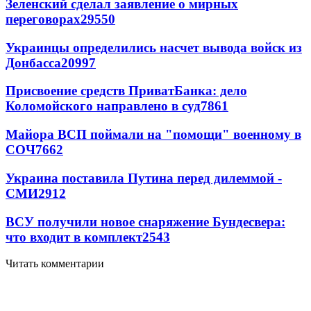
Зеленский сделал заявление о мирных
переговорах
29550
Украинцы определились насчет вывода войск из
Донбасса
20997
Присвоение средств ПриватБанка: дело
Коломойского направлено в суд
7861
Майора ВСП поймали на "помощи" военному в
СОЧ
7662
Украина поставила Путина перед дилеммой -
СМИ
2912
ВСУ получили новое снаряжение Бундесвера:
что входит в комплект
2543
Читать комментарии