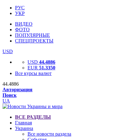
РУС
УКР
ВИДЕО
ФОТО
ПОПУЛЯРНЫЕ
СПЕЦПРОЕКТЫ
USD
USD
44.4886
EUR
51.3350
Все курсы валют
44.4886
Авторизация
Поиск
UA
ВСЕ РАЗДЕЛЫ
Главная
Украина
Все новости раздела
События