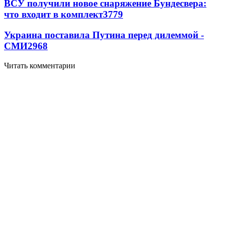
ВСУ получили новое снаряжение Бундесвера:
что входит в комплект
3779
Украина поставила Путина перед дилеммой -
СМИ
2968
Читать комментарии