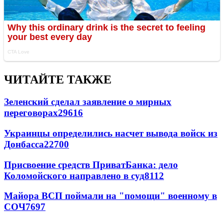
ЧИТАЙТЕ ТАКЖЕ
Зеленский сделал заявление о мирных
переговорах
29616
Украинцы определились насчет вывода войск из
Донбасса
22700
Присвоение средств ПриватБанка: дело
Коломойского направлено в суд
8112
Майора ВСП поймали на "помощи" военному в
СОЧ
7697