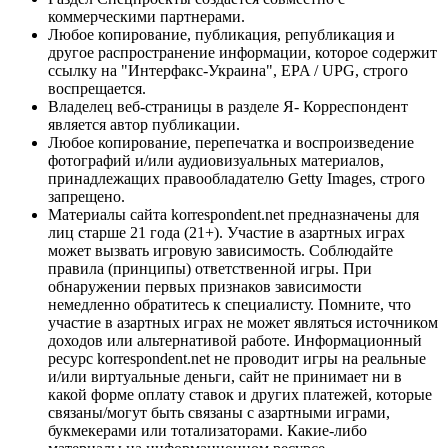
коммерческими партнерами.
Любое копирование, публикация, републикация и
другое распространение информации, которое содержит
ссылку на "Интерфакс-Украина", EPA / UPG, строго
воспрещается.
Владелец веб-страницы в разделе Я- Корреспондент
является автор публикации.
Любое копирование, перепечатка и воспроизведение
фотографий и/или аудиовизуальных материалов,
принадлежащих правообладателю Getty Images, строго
запрещено.
Материалы сайта korrespondent.net предназначены для
лиц старше 21 года (21+). Участие в азартных играх
может вызвать игровую зависимость. Соблюдайте
правила (принципы) ответственной игры. При
обнаружении первых признаков зависимости
немедленно обратитесь к специалисту. Помните, что
участие в азартных играх не может являться источником
доходов или альтернативой работе. Информационный
ресурс korrespondent.net не проводит игры на реальные
и/или виртуальные деньги, сайт не принимает ни в
какой форме оплату ставок и других платежей, которые
связаны/могут быть связаны с азартными играми,
букмекерами или тотализаторами. Какие-либо