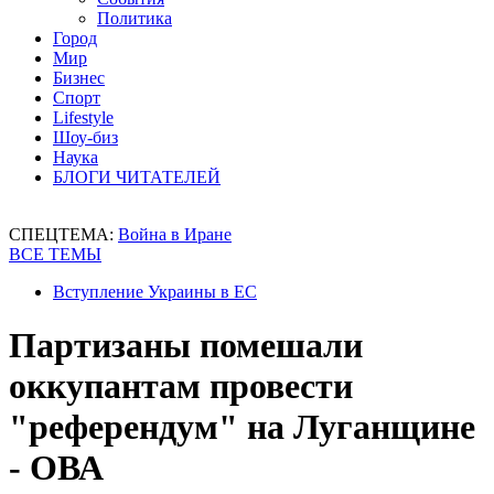
Политика
Город
Мир
Бизнес
Спорт
Lifestyle
Шоу-биз
Наука
БЛОГИ ЧИТАТЕЛЕЙ
СПЕЦТЕМА:
Война в Иране
ВСЕ ТЕМЫ
Вступление Украины в ЕС
Партизаны помешали
оккупантам провести
"референдум" на Луганщине
- ОВА