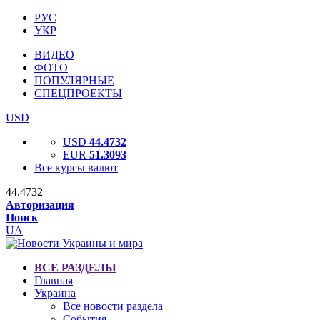
РУС
УКР
ВИДЕО
ФОТО
ПОПУЛЯРНЫЕ
СПЕЦПРОЕКТЫ
USD
USD
44.4732
EUR
51.3093
Все курсы валют
44.4732
Авторизация
Поиск
UA
ВСЕ РАЗДЕЛЫ
Главная
Украина
Все новости раздела
События