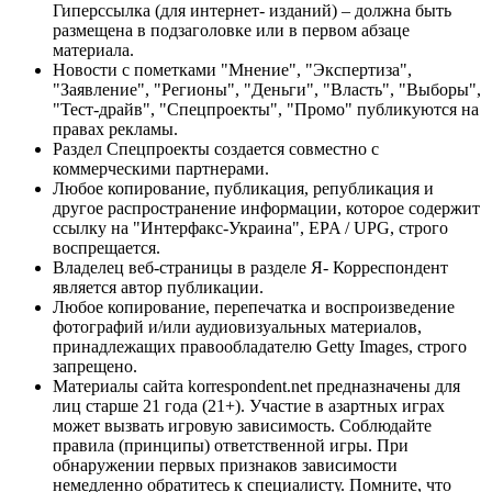
Гиперссылка (для интернет- изданий) – должна быть
размещена в подзаголовке или в первом абзаце
материала.
Новости с пометками "Мнение", "Экспертиза",
"Заявление", "Регионы", "Деньги", "Власть", "Выборы",
"Тест-драйв", "Спецпроекты", "Промо" публикуются на
правах рекламы.
Раздел Спецпроекты создается совместно с
коммерческими партнерами.
Любое копирование, публикация, републикация и
другое распространение информации, которое содержит
ссылку на "Интерфакс-Украина", EPA / UPG, строго
воспрещается.
Владелец веб-страницы в разделе Я- Корреспондент
является автор публикации.
Любое копирование, перепечатка и воспроизведение
фотографий и/или аудиовизуальных материалов,
принадлежащих правообладателю Getty Images, строго
запрещено.
Материалы сайта korrespondent.net предназначены для
лиц старше 21 года (21+). Участие в азартных играх
может вызвать игровую зависимость. Соблюдайте
правила (принципы) ответственной игры. При
обнаружении первых признаков зависимости
немедленно обратитесь к специалисту. Помните, что