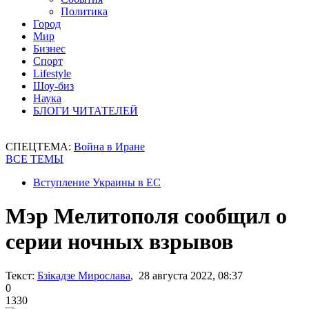
Политика
Город
Мир
Бизнес
Спорт
Lifestyle
Шоу-биз
Наука
БЛОГИ ЧИТАТЕЛЕЙ
СПЕЦТЕМА:
Война в Иране
ВСЕ ТЕМЫ
Вступление Украины в ЕС
Мэр Мелитополя сообщил о
серии ночных взрывов
Текст:
Бзікадзе Мирослава
, 28 августа 2022, 08:37
0
1330