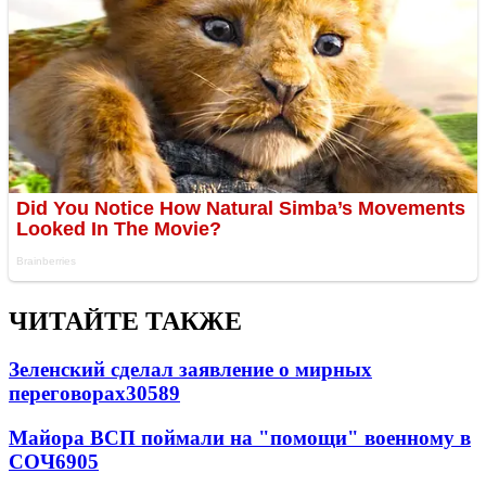
ЧИТАЙТЕ ТАКЖЕ
Зеленский сделал заявление о мирных
переговорах
30589
Майора ВСП поймали на "помощи" военному в
СОЧ
6905