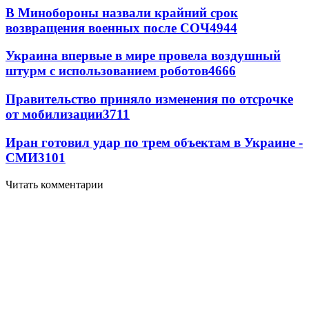
В Минобороны назвали крайний срок
возвращения военных после СОЧ
4944
Украина впервые в мире провела воздушный
штурм с использованием роботов
4666
Правительство приняло изменения по отсрочке
от мобилизации
3711
Иран готовил удар по трем объектам в Украине -
СМИ
3101
Читать комментарии