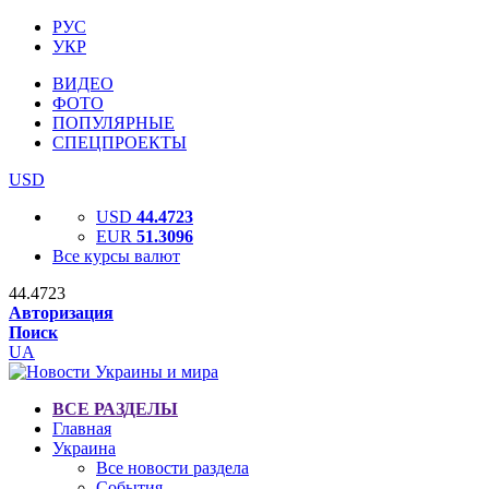
РУС
УКР
ВИДЕО
ФОТО
ПОПУЛЯРНЫЕ
СПЕЦПРОЕКТЫ
USD
USD
44.4723
EUR
51.3096
Все курсы валют
44.4723
Авторизация
Поиск
UA
ВСЕ РАЗДЕЛЫ
Главная
Украина
Все новости раздела
События