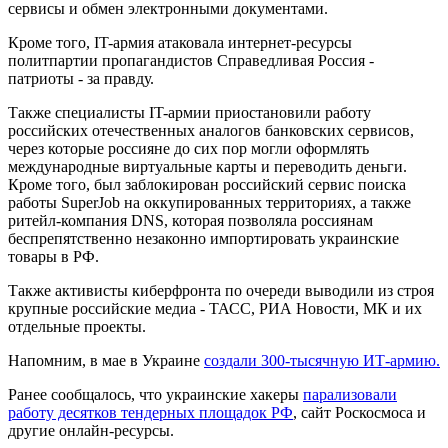
сервисы и обмен электронными документами.
Кроме того, IT-армия атаковала интернет-ресурсы
политпартии пропагандистов Справедливая Россия -
патриоты - за правду.
Также специалисты IT-армии приостановили работу
российских отечественных аналогов банковских сервисов,
через которые россияне до сих пор могли оформлять
международные виртуальные карты и переводить деньги.
Кроме того, был заблокирован российский сервис поиска
работы SuperJob на оккупированных территориях, а также
ритейл-компания DNS, которая позволяла россиянам
беспрепятственно незаконно импортировать украинские
товары в РФ.
Также активисты киберфронта по очереди выводили из строя
крупные российские медиа - ТАСС, РИА Новости, МК и их
отдельные проекты.
Напомним, в мае в Украине
создали 300-тысячную ИТ-армию.
Ранее сообщалось, что украинские хакеры
парализовали
работу десятков тендерных площадок РФ
, сайт Роскосмоса и
другие онлайн-ресурсы.