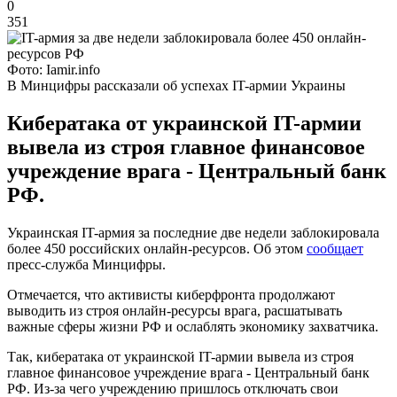
0
351
Фото: Iamir.info
В Минцифры рассказали об успехах IT-армии Украины
Кибератака от украинской IT-армии
вывела из строя главное финансовое
учреждение врага - Центральный банк
РФ.
Украинская IT-армия за последние две недели заблокировала
более 450 российских онлайн-ресурсов. Об этом
сообщает
пресс-служба Минцифры.
Отмечается, что активисты киберфронта продолжают
выводить из строя онлайн-ресурсы врага, расшатывать
важные сферы жизни РФ и ослаблять экономику захватчика.
Так, кибератака от украинской IT-армии вывела из строя
главное финансовое учреждение врага - Центральный банк
РФ. Из-за чего учреждению пришлось отключать свои