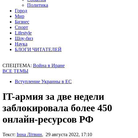
Политика
Город
Мир
Бизнес
Спорт
Lifestyle
Шоу-биз
Наука
БЛОГИ ЧИТАТЕЛЕЙ
СПЕЦТЕМА:
Война в Иране
ВСЕ ТЕМЫ
Вступление Украины в ЕС
IT-армия за две недели
заблокировала более 450
онлайн-ресурсов РФ
Текст:
Інна Літвин
, 29 августа 2022, 17:10