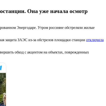
останции. Она уже начала осмотр
ированном Энергодаре. Утром россияне обстреляли жилые
йная защита ЗАЭС из-за обстрелов площадки станции
отключила
овершить обход с акцентом на объектах, поврежденных