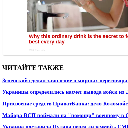
ЧИТАЙТЕ ТАКЖЕ
Зеленский сделал заявление о мирных переговора
Украинцы определились насчет вывода войск из 
Присвоение средств ПриватБанка: дело Коломойс
Майора ВСП поймали на "помощи" военному в
Украина поставила Путина перед дилеммой - СМ