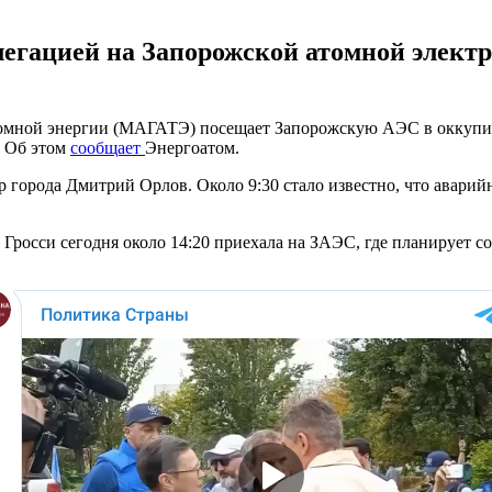
егацией на Запорожской атомной электр
 атомной энергии (МАГАТЭ) посещает Запорожскую АЭС в оккуп
. Об этом
сообщает
Энергоатом.
р города Дмитрий Орлов. Около 9:30 стало известно, что авари
Гросси сегодня около 14:20 приехала на ЗАЭС, где планирует с