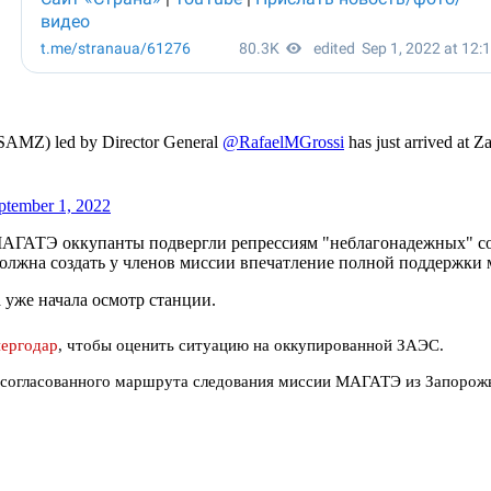
SAMZ) led by Director General
@RafaelMGrossi
has just arrived at 
ptember 1, 2022
АГАТЭ оккупанты подвергли репрессиям "неблагонадежных" сот
должна создать у членов миссии впечатление полной поддержки
уже начала осмотр станции.
нергодар
, чтобы оценить ситуацию на оккупированной ЗАЭС.
 согласованного маршрута следования миссии МАГАТЭ из Запорож