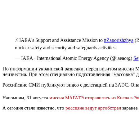
⚡ IAEA's Support and Assistance Mission to
#Zaporizhzhya
(I
nuclear safety and security and safeguards activities.
— IAEA - International Atomic Energy Agency (@iaeaorg)
Se
По информации украинской разведки, перед визитом миссии М
неизвестна. При этом специально подготовленная "массовка" 
Российские СМИ публикуют видео с делегацией на ЗАЭС. Она 
Напомним, 31 августа
миссия МАГАТЭ отправилась из Киева в Э
А сегодня стало известно, что
россияне ведут артобстрел
заранее