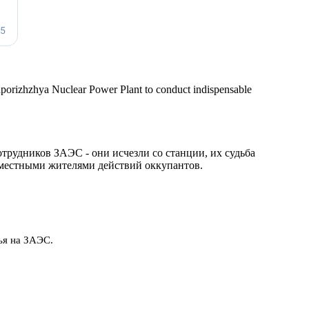
Zaporizhzhya Nuclear Power Plant to conduct indispensable
рудников ЗАЭС - они исчезли со станции, их судьба
 местными жителями действий оккупантов.
ья на ЗАЭС.