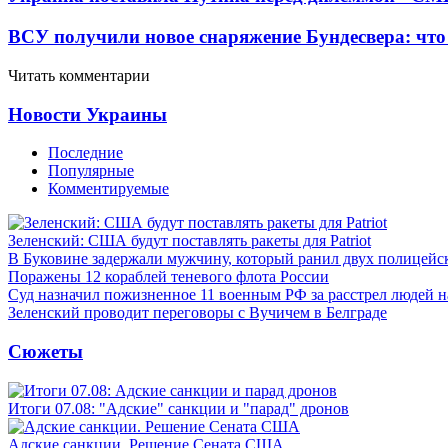
ВСУ получили новое снаряжение Бундесвера: что
Читать комментарии
Новости Украины
Последние
Популярные
Комментируемые
Зеленский: США будут поставлять ракеты для Patriot
В Буковине задержали мужчину, который ранил двух полицейс
Поражены 12 кораблей теневого флота России
Суд назначил пожизненное 11 военным РФ за расстрел людей 
Зеленский проводит переговоры с Вучичем в Белграде
Сюжеты
Итоги 07.08: "Адские" санкции и "парад" дронов
Адские санкции. Решение Сената США