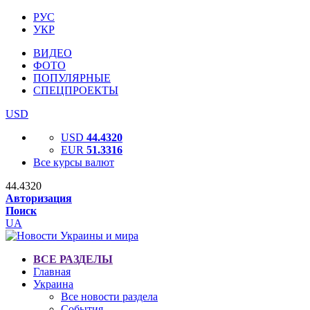
РУС
УКР
ВИДЕО
ФОТО
ПОПУЛЯРНЫЕ
СПЕЦПРОЕКТЫ
USD
USD
44.4320
EUR
51.3316
Все курсы валют
44.4320
Авторизация
Поиск
UA
ВСЕ РАЗДЕЛЫ
Главная
Украина
Все новости раздела
События