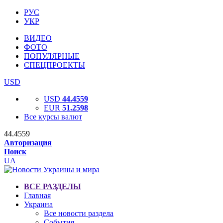
РУС
УКР
ВИДЕО
ФОТО
ПОПУЛЯРНЫЕ
СПЕЦПРОЕКТЫ
USD
USD
44.4559
EUR
51.2598
Все курсы валют
44.4559
Авторизация
Поиск
UA
ВСЕ РАЗДЕЛЫ
Главная
Украина
Все новости раздела
События