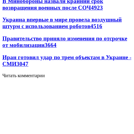
В Минобороны назвали крайний срок
возвращения военных после СОЧ
4923
Украина впервые в мире провела воздушный
штурм с использованием роботов
4516
Правительство приняло изменения по отсрочке
от мобилизации
3664
Иран готовил удар по трем объектам в Украине -
СМИ
3047
Читать комментарии