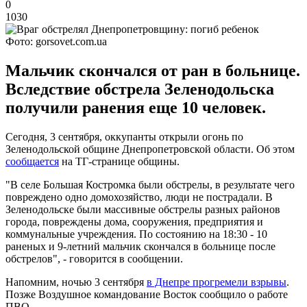
0
1030
Фото: gorsovet.com.ua
Мальчик скончался от ран в больнице.
Вследствие обстрела Зеленодольска
получили ранения еще 10 человек.
Сегодня, 3 сентября, оккупанты открыли огонь по
Зеленодольской общине Днепропетровской области. Об этом
сообщается
на ТГ-странице общины.
"В селе Большая Костромка были обстрелы, в результате чего
повреждено одно домохозяйство, люди не пострадали. В
Зеленодольске были массивные обстрелы разных районов
города, повреждены дома, сооружения, предприятия и
коммунальные учреждения. По состоянию на 18:30 - 10
раненых и 9-летний мальчик скончался в больнице после
обстрелов", - говорится в сообщении.
Напомним, ночью 3 сентября
в Днепре прогремели взрывы
.
Позже Воздушное командование Восток сообщило о работе
ПВО.