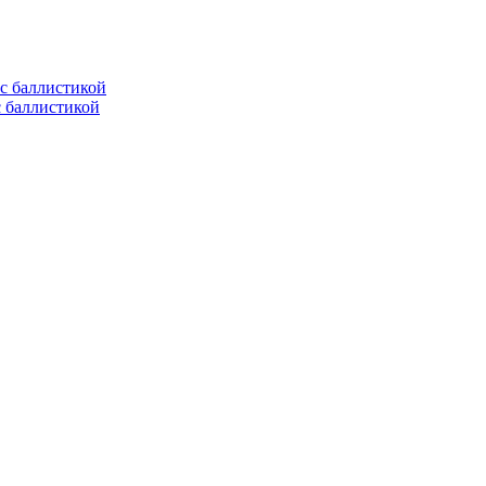
с баллистикой