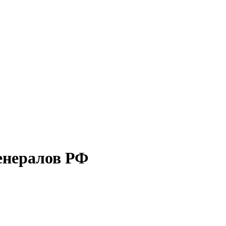
енералов РФ