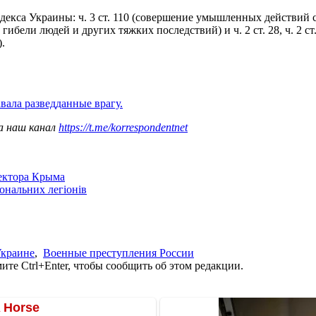
одекса Украины: ч. 3 ст. 110 (совершение умышленных действий
бели людей и других тяжких последствий) и ч. 2 ст. 28, ч. 2 ст
.
вала разведданные врагу.
а наш канал
https://t.me/korrespondentnet
сектора Крыма
іональних легіонів
Украине
,
Военные преступления России
те Ctrl+Enter, чтобы сообщить об этом редакции.