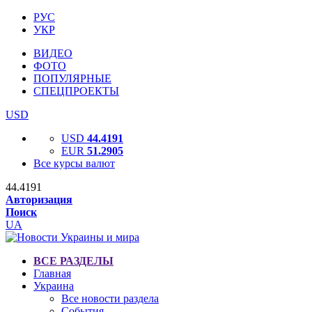
РУС
УКР
ВИДЕО
ФОТО
ПОПУЛЯРНЫЕ
СПЕЦПРОЕКТЫ
USD
USD
44.4191
EUR
51.2905
Все курсы валют
44.4191
Авторизация
Поиск
UA
ВСЕ РАЗДЕЛЫ
Главная
Украина
Все новости раздела
События