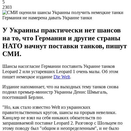
5
2303
Германия не намерена давать Украине танки
У Украины практически нет шансов
на то, что Германия и другие страны
НАТО начнут поставки танков, пишут
СМИ.
Шансы насогласие Германии поставить Украине танков
Leopard 2 или устаревших Leopard 1 очень малы. Об этом
пишет немецкое издание
Die Welt
.
Издание напоминает, что на выходных тему танков снова
поднял премьер-министр Украины Денис Шмыгаль,
посетивший Берлин.
"Но, как стало известно Welt из украинских
правительственных кругов, шансы на прорыв невелики.
Канцлер не взял на себя никаких обязательств по
запрашиваемой поставке Leopard 2. Разговор с Шольцем по
этому поводу был "общим и неопределенным", и не было