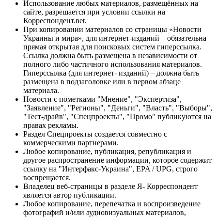
Использование любых материалов, размещённых на
сайте, разрешается при условии ссылки на
Корреспондент.net.
При копировании материалов со страницы «Новости
Украины и мира», для интернет-изданий – обязательна
прямая открытая для поисковых систем гиперссылка.
Ссылка должна быть размещена в независимости от
полного либо частичного использования материалов.
Гиперссылка (для интернет- изданий) – должна быть
размещена в подзаголовке или в первом абзаце
материала.
Новости с пометками "Мнение", "Экспертиза",
"Заявление", "Регионы", "Деньги", "Власть", "Выборы",
"Тест-драйв", "Спецпроекты", "Промо" публикуются на
правах рекламы.
Раздел Спецпроекты создается совместно с
коммерческими партнерами.
Любое копирование, публикация, републикация и
другое распространение информации, которое содержит
ссылку на "Интерфакс-Украина", EPA / UPG, строго
воспрещается.
Владелец веб-страницы в разделе Я- Корреспондент
является автор публикации.
Любое копирование, перепечатка и воспроизведение
фотографий и/или аудиовизуальных материалов,