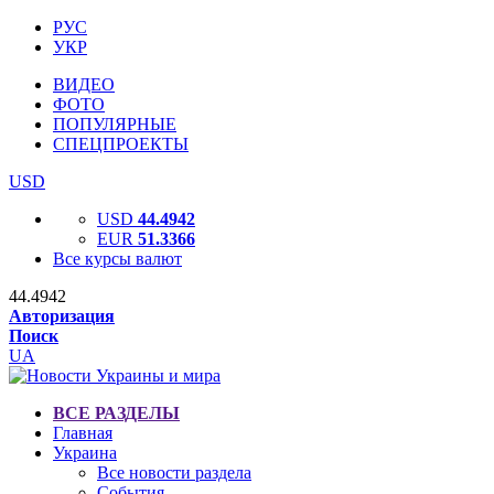
РУС
УКР
ВИДЕО
ФОТО
ПОПУЛЯРНЫЕ
СПЕЦПРОЕКТЫ
USD
USD
44.4942
EUR
51.3366
Все курсы валют
44.4942
Авторизация
Поиск
UA
ВСЕ РАЗДЕЛЫ
Главная
Украина
Все новости раздела
События