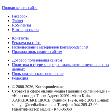
Полная версия сайта
Facebook
Twitter
RSS-ленты
E-mail рассылка
Контакты
Реклама на сайте
Использование материалов korrespondent.net
Правила пользования сайтом
Договор пользования сайтом
Политика в сфере конфиденциальности и персональных
данных
Пользовательское соглашение
Редакция
© 2000-2026, Korrespondent.net
Субъект в сфере онлайн-медиа Название онлайн-медиа -
«КореспонденТ.net» Адрес: 02091, місто Київ,
ХАРКІВСЬКЕ ШОСЕ, будинок 172-Б, офіс 208/1 E-mail:
sunlight@mediadim.com.ua
Телефон: 044-205-43-00
Идентификатор медиа - R40-06068